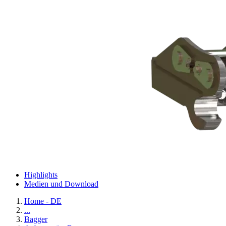
Highlights
Medien und Download
Home - DE
...
Bagger