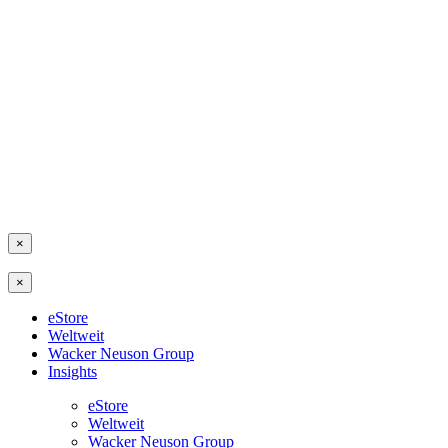
×
×
eStore
Weltweit
Wacker Neuson Group
Insights
eStore
Weltweit
Wacker Neuson Group