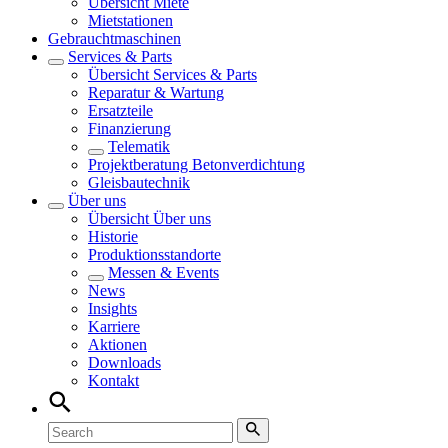
Übersicht
Miete
Mietstationen
Gebrauchtmaschinen
Services & Parts
Übersicht
Services & Parts
Reparatur & Wartung
Ersatzteile
Finanzierung
Telematik
Projektberatung Betonverdichtung
Gleisbautechnik
Über uns
Übersicht
Über uns
Historie
Produktionsstandorte
Messen & Events
News
Insights
Karriere
Aktionen
Downloads
Kontakt