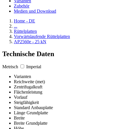
Varianten
Zubehör
Medien und Download
Home - DE
...
Rüttelplatten
Vorwärtslaufende Rüttelplatten
AP2560e - 25 kN
Technische Daten
Metrisch
Imperial
Varianten
Reichweite (met)
Zentrifugalkraft
Flächenleistung
Vorlauf
Steigfähigkeit
Standard Anbauplatte
Länge Grundplatte
Breite
Breite Grundplatte
Höhe