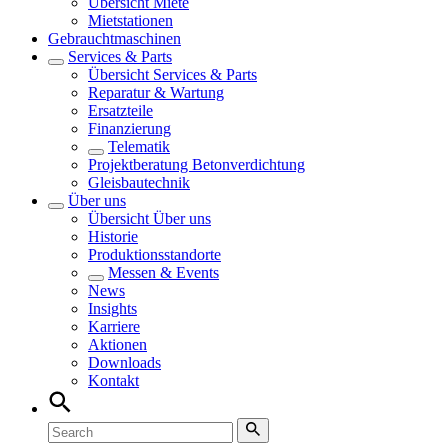
Übersicht
Miete
Mietstationen
Gebrauchtmaschinen
Services & Parts
Übersicht
Services & Parts
Reparatur & Wartung
Ersatzteile
Finanzierung
Telematik
Projektberatung Betonverdichtung
Gleisbautechnik
Über uns
Übersicht
Über uns
Historie
Produktionsstandorte
Messen & Events
News
Insights
Karriere
Aktionen
Downloads
Kontakt