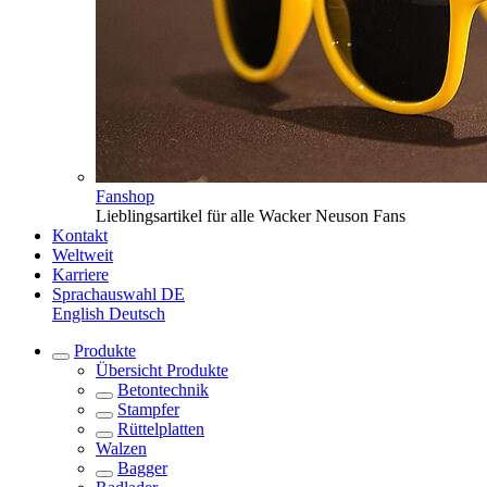
Fanshop
Lieblingsartikel für alle Wacker Neuson Fans
Kontakt
Weltweit
Karriere
Sprachauswahl
DE
English
Deutsch
Produkte
Übersicht
Produkte
Betontechnik
Stampfer
Rüttelplatten
Walzen
Bagger