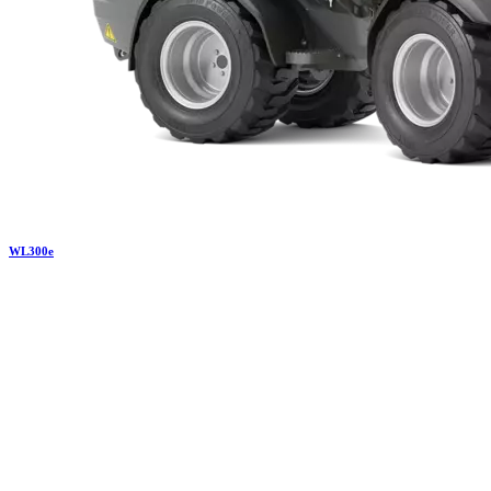
WL
300e