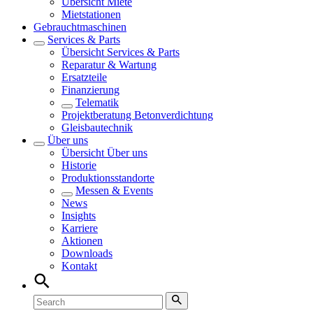
Übersicht
Miete
Mietstationen
Gebrauchtmaschinen
Services & Parts
Übersicht
Services & Parts
Reparatur & Wartung
Ersatzteile
Finanzierung
Telematik
Projektberatung Betonverdichtung
Gleisbautechnik
Über uns
Übersicht
Über uns
Historie
Produktionsstandorte
Messen & Events
News
Insights
Karriere
Aktionen
Downloads
Kontakt