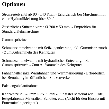
Optionen
Stromregelventil ab 80 - 140 l/min - Erforderlich bei Maschinen mit
einer Hydraulikleistung über 80 l/min
Zusätzliches Stützrad vorne Ø 200 x 50 mm - Empfohlen für
Standard Kehrmaschine
Gummispritztuch
Schmutzsammelwanne mit Seilzugentleerung inkl. Gummispritztuch
- Zum Aufsammeln des Kehrgutes
Schmutzsammelwanne mit hydraulischer Enteerung inkl.
Gummispritztuch - Zum Aufsammeln des Kehrgutes
Fahnenhalter inkl. Warnfahnen und Warnmarkierung - Erforderlich
bei Benutzung im öffentlichen Straßenverkehr
Palettengabelaufnahme
Kehrwalze Ø 520 mm PPN / Stahl - Für festes Material wie: Erde,
festgefahrende Materalien, Schotter, etc.. (Nicht für den Einsatz mit
Futtermitteln geeignet!)