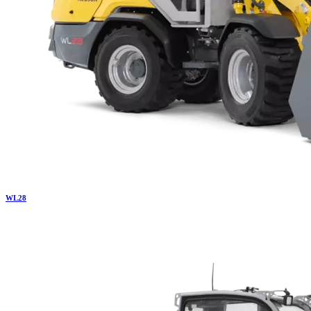
WL
28