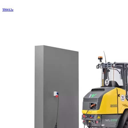
TH
412e