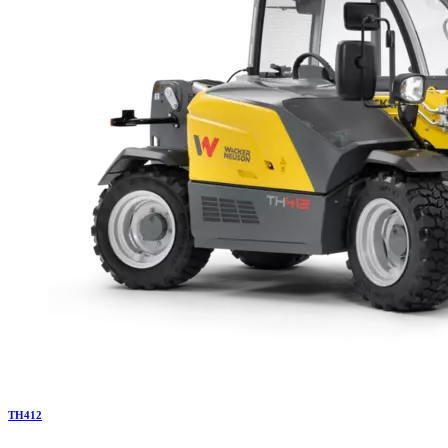
TH
412