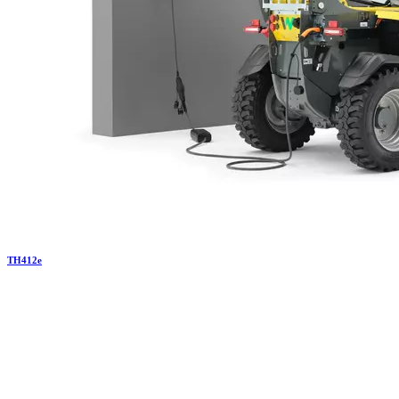
TH
412e