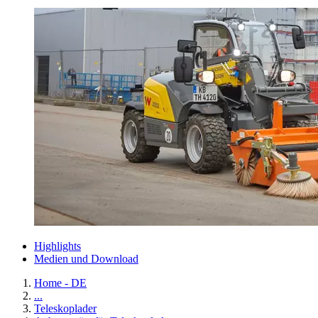
Highlights
Medien und Download
Home - DE
...
Teleskoplader