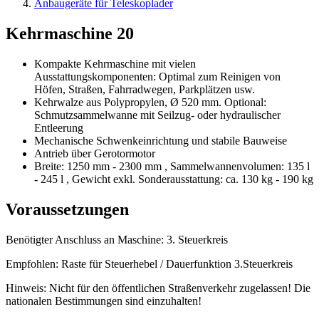
Anbaugeräte für Teleskoplader
Kehrmaschine 20
Kompakte Kehrmaschine mit vielen
Ausstattungskomponenten: Optimal zum Reinigen von
Höfen, Straßen, Fahrradwegen, Parkplätzen usw.
Kehrwalze aus Polypropylen, Ø 520 mm. Optional:
Schmutzsammelwanne mit Seilzug- oder hydraulischer
Entleerung
Mechanische Schwenkeinrichtung und stabile Bauweise
Antrieb über Gerotormotor
Breite: 1250 mm - 2300 mm , Sammelwannenvolumen: 135 l
- 245 l , Gewicht exkl. Sonderausstattung: ca. 130 kg - 190 kg
Voraussetzungen
Benötigter Anschluss an Maschine: 3. Steuerkreis
Empfohlen: Raste für Steuerhebel / Dauerfunktion 3.Steuerkreis
Hinweis: Nicht für den öffentlichen Straßenverkehr zugelassen! Die
nationalen Bestimmungen sind einzuhalten!