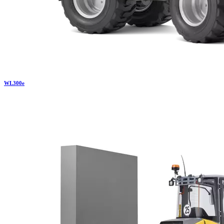
WL
300e