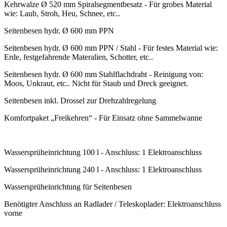
Kehrwalze Ø 520 mm Spiralsegmentbesatz - Für grobes Material
wie: Laub, Stroh, Heu, Schnee, etc..
Seitenbesen hydr. Ø 600 mm PPN
Seitenbesen hydr. Ø 600 mm PPN / Stahl - Für festes Material wie:
Erde, festgefahrende Materalien, Schotter, etc..
Seitenbesen hydr. Ø 600 mm Stahlflachdraht - Reinigung von:
Moos, Unkraut, etc.. Nicht für Staub und Dreck geeignet.
Seitenbesen inkl. Drossel zur Drehzahlregelung
Komfortpaket „Freikehren“ - Für Einsatz ohne Sammelwanne
Wassersprüheinrichtung 100 l - Anschluss: 1 Elektroanschluss
Wassersprüheinrichtung 240 l - Anschluss: 1 Elektroanschluss
Wassersprüheinrichtung für Seitenbesen
Benötigter Anschluss an Radlader / Teleskoplader: Elektroanschluss
vorne