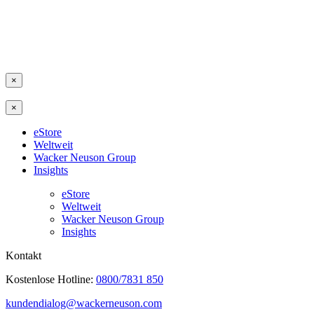
×
×
eStore
Weltweit
Wacker Neuson Group
Insights
eStore
Weltweit
Wacker Neuson Group
Insights
Kontakt
Kostenlose Hotline:
0800/7831 850
kundendialog@wackerneuson.com