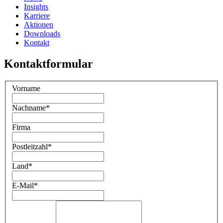
Insights
Karriere
Aktionen
Downloads
Kontakt
Kontaktformular
Vorname
Nachname
*
Firma
Postleitzahl
*
Land
*
E-Mail
*