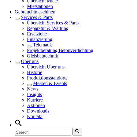
Übersicht
Miete
Mietstationen
Gebrauchtmaschinen
Services & Parts
Übersicht
Services & Parts
Reparatur & Wartung
Ersatzteile
Finanzierung
Telematik
Projektberatung Betonverdichtung
Gleisbautechnik
Über uns
Übersicht
Über uns
Historie
Produktionsstandorte
Messen & Events
News
Insights
Karriere
Aktionen
Downloads
Kontakt