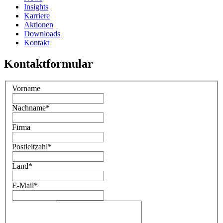
Insights
Karriere
Aktionen
Downloads
Kontakt
Kontaktformular
Vorname
Nachname
*
Firma
Postleitzahl
*
Land
*
E-Mail
*