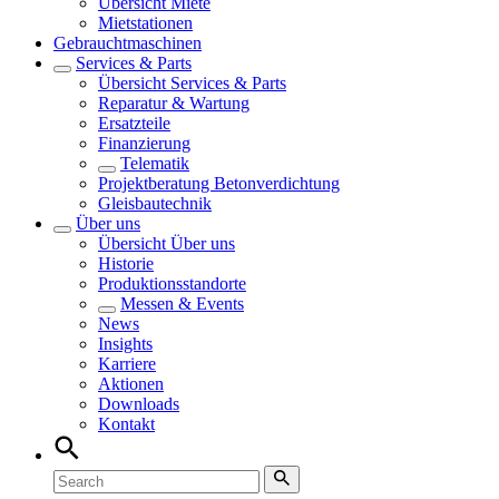
Übersicht
Miete
Mietstationen
Gebrauchtmaschinen
Services & Parts
Übersicht
Services & Parts
Reparatur & Wartung
Ersatzteile
Finanzierung
Telematik
Projektberatung Betonverdichtung
Gleisbautechnik
Über uns
Übersicht
Über uns
Historie
Produktionsstandorte
Messen & Events
News
Insights
Karriere
Aktionen
Downloads
Kontakt