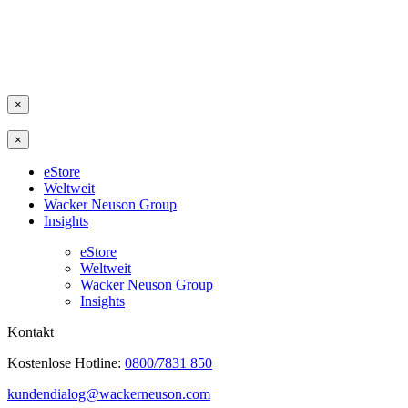
×
×
eStore
Weltweit
Wacker Neuson Group
Insights
eStore
Weltweit
Wacker Neuson Group
Insights
Kontakt
Kostenlose Hotline:
0800/7831 850
kundendialog@wackerneuson.com