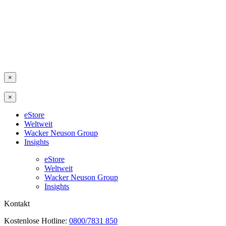
×
×
eStore
Weltweit
Wacker Neuson Group
Insights
eStore
Weltweit
Wacker Neuson Group
Insights
Kontakt
Kostenlose Hotline:
0800/7831 850