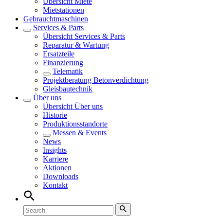
Übersicht
Miete
Mietstationen
Gebrauchtmaschinen
Services & Parts
Übersicht
Services & Parts
Reparatur & Wartung
Ersatzteile
Finanzierung
Telematik
Projektberatung Betonverdichtung
Gleisbautechnik
Über uns
Übersicht
Über uns
Historie
Produktionsstandorte
Messen & Events
News
Insights
Karriere
Aktionen
Downloads
Kontakt