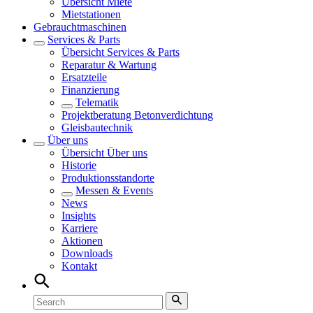
Übersicht
Miete
Mietstationen
Gebrauchtmaschinen
Services & Parts
Übersicht
Services & Parts
Reparatur & Wartung
Ersatzteile
Finanzierung
Telematik
Projektberatung Betonverdichtung
Gleisbautechnik
Über uns
Übersicht
Über uns
Historie
Produktionsstandorte
Messen & Events
News
Insights
Karriere
Aktionen
Downloads
Kontakt