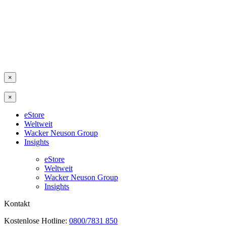
×
×
eStore
Weltweit
Wacker Neuson Group
Insights
eStore
Weltweit
Wacker Neuson Group
Insights
Kontakt
Kostenlose Hotline:
0800/7831 850