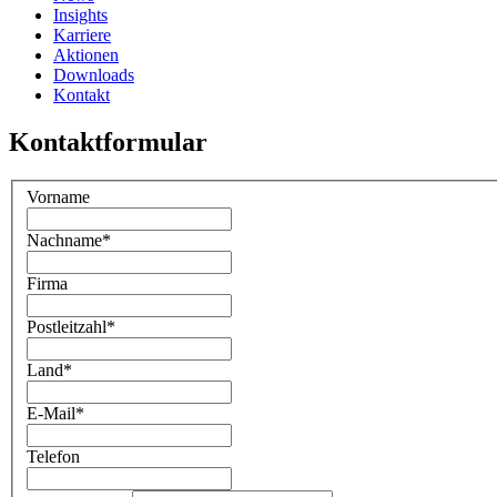
Insights
Karriere
Aktionen
Downloads
Kontakt
Kontaktformular
Vorname
Nachname
*
Firma
Postleitzahl
*
Land
*
E-Mail
*
Telefon