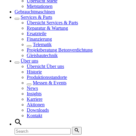
Übersicht
Miete
Mietstationen
Gebrauchtmaschinen
Services & Parts
Übersicht
Services & Parts
Reparatur & Wartung
Ersatzteile
Finanzierung
Telematik
Projektberatung Betonverdichtung
Gleisbautechnik
Über uns
Übersicht
Über uns
Historie
Produktionsstandorte
Messen & Events
News
Insights
Karriere
Aktionen
Downloads
Kontakt