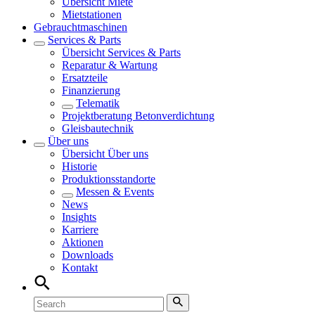
Übersicht
Miete
Mietstationen
Gebrauchtmaschinen
Services & Parts
Übersicht
Services & Parts
Reparatur & Wartung
Ersatzteile
Finanzierung
Telematik
Projektberatung Betonverdichtung
Gleisbautechnik
Über uns
Übersicht
Über uns
Historie
Produktionsstandorte
Messen & Events
News
Insights
Karriere
Aktionen
Downloads
Kontakt