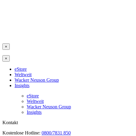
×
×
eStore
Weltweit
Wacker Neuson Group
Insights
eStore
Weltweit
Wacker Neuson Group
Insights
Kontakt
Kostenlose Hotline:
0800/7831 850