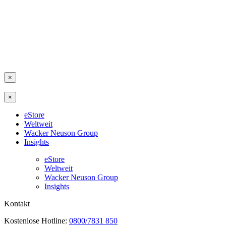
×
×
eStore
Weltweit
Wacker Neuson Group
Insights
eStore
Weltweit
Wacker Neuson Group
Insights
Kontakt
Kostenlose Hotline:
0800/7831 850