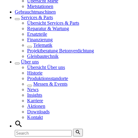
Übersicht
Miete
Mietstationen
Gebrauchtmaschinen
Services & Parts
Übersicht
Services & Parts
Reparatur & Wartung
Ersatzteile
Finanzierung
Telematik
Projektberatung Betonverdichtung
Gleisbautechnik
Über uns
Übersicht
Über uns
Historie
Produktionsstandorte
Messen & Events
News
Insights
Karriere
Aktionen
Downloads
Kontakt