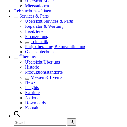
Übersicht
Miete
Mietstationen
Gebrauchtmaschinen
Services & Parts
Übersicht
Services & Parts
Reparatur & Wartung
Ersatzteile
Finanzierung
Telematik
Projektberatung Betonverdichtung
Gleisbautechnik
Über uns
Übersicht
Über uns
Historie
Produktionsstandorte
Messen & Events
News
Insights
Karriere
Aktionen
Downloads
Kontakt