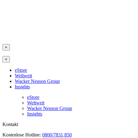
×
×
eStore
Weltweit
Wacker Neuson Group
Insights
eStore
Weltweit
Wacker Neuson Group
Insights
Kontakt
Kostenlose Hotline:
0800/7831 850