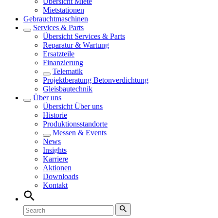
Übersicht
Miete
Mietstationen
Gebrauchtmaschinen
Services & Parts
Übersicht
Services & Parts
Reparatur & Wartung
Ersatzteile
Finanzierung
Telematik
Projektberatung Betonverdichtung
Gleisbautechnik
Über uns
Übersicht
Über uns
Historie
Produktionsstandorte
Messen & Events
News
Insights
Karriere
Aktionen
Downloads
Kontakt