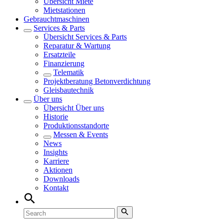
Übersicht
Miete
Mietstationen
Gebrauchtmaschinen
Services & Parts
Übersicht
Services & Parts
Reparatur & Wartung
Ersatzteile
Finanzierung
Telematik
Projektberatung Betonverdichtung
Gleisbautechnik
Über uns
Übersicht
Über uns
Historie
Produktionsstandorte
Messen & Events
News
Insights
Karriere
Aktionen
Downloads
Kontakt