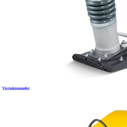
Viertaktstampfer