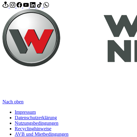
Nach oben
Impressum
Datenschutzerklärung
Nutzungsbedingungen
Recyclinghinweise
AVB und Mietbedingungen