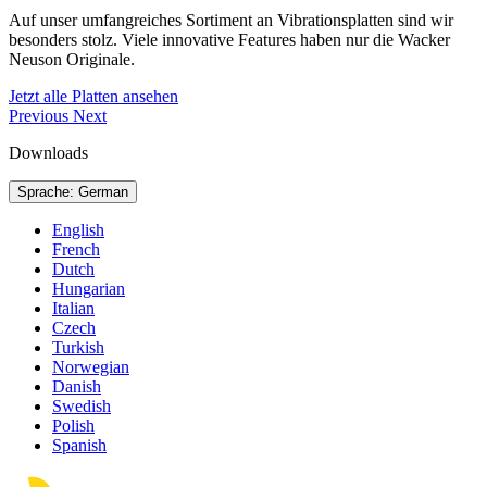
Auf unser umfangreiches Sortiment an Vibrationsplatten sind wir
besonders stolz. Viele innovative Features haben nur die Wacker
Neuson Originale.
Jetzt alle Platten ansehen
Previous
Next
Downloads
Sprache: German
English
French
Dutch
Hungarian
Italian
Czech
Turkish
Norwegian
Danish
Swedish
Polish
Spanish