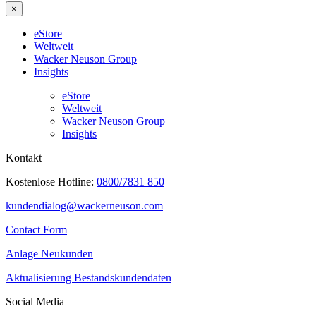
×
eStore
Weltweit
Wacker Neuson Group
Insights
eStore
Weltweit
Wacker Neuson Group
Insights
Kontakt
Kostenlose Hotline:
0800/7831 850
kundendialog@wackerneuson.com
Contact Form
Anlage Neukunden
Aktualisierung Bestandskundendaten
Social Media