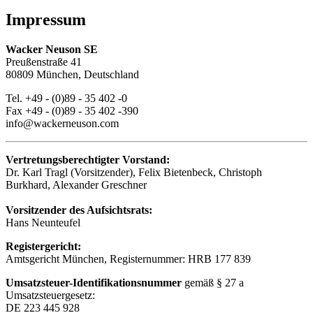
Impressum
Wacker Neuson SE
Preußenstraße 41
80809 München, Deutschland
Tel. +49 - (0)89 - 35 402 -0
Fax +49 - (0)89 - 35 402 -390
info@wackerneuson.com
Vertretungsberechtigter Vorstand:
Dr. Karl Tragl (Vorsitzender), Felix Bietenbeck, Christoph
Burkhard, Alexander Greschner
Vorsitzender des Aufsichtsrats:
Hans Neunteufel
Registergericht:
Amtsgericht München, Registernummer: HRB 177 839
Umsatzsteuer-Identifikationsnummer
gemäß § 27 a
Umsatzsteuergesetz:
DE 223 445 928