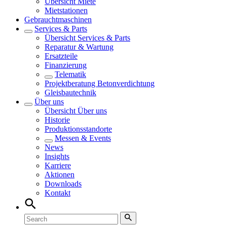
Übersicht
Miete
Mietstationen
Gebrauchtmaschinen
Services & Parts
Übersicht
Services & Parts
Reparatur & Wartung
Ersatzteile
Finanzierung
Telematik
Projektberatung Betonverdichtung
Gleisbautechnik
Über uns
Übersicht
Über uns
Historie
Produktionsstandorte
Messen & Events
News
Insights
Karriere
Aktionen
Downloads
Kontakt