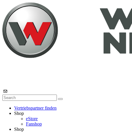
Vertriebspartner finden
Shop
eStore
Fanshop
Shop