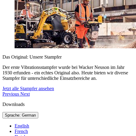
Das Original: Unsere Stampfer
Der erste Vibrationsstampfer wurde bei Wacker Neuson im Jahr
1930 erfunden - ein echtes Original also. Heute bieten wir diverse
Stampfer für unterschiedliche Einsatzbereiche an.
Jetzt alle Stampfer ansehen
Previous
Next
Downloads
Sprache: German
English
French