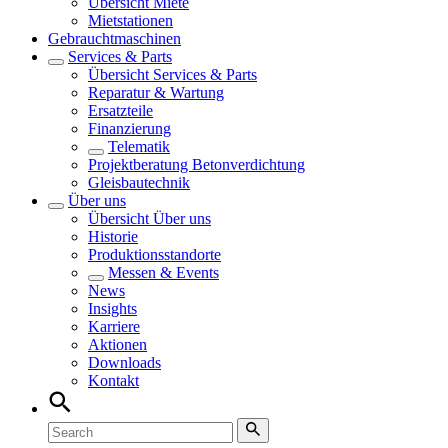
Übersicht
Miete
Mietstationen
Gebrauchtmaschinen
Services & Parts
Übersicht
Services & Parts
Reparatur & Wartung
Ersatzteile
Finanzierung
Telematik
Projektberatung Betonverdichtung
Gleisbautechnik
Über uns
Übersicht
Über uns
Historie
Produktionsstandorte
Messen & Events
News
Insights
Karriere
Aktionen
Downloads
Kontakt