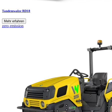
Tandemwalze RD18
Mehr erfahren
zero emission