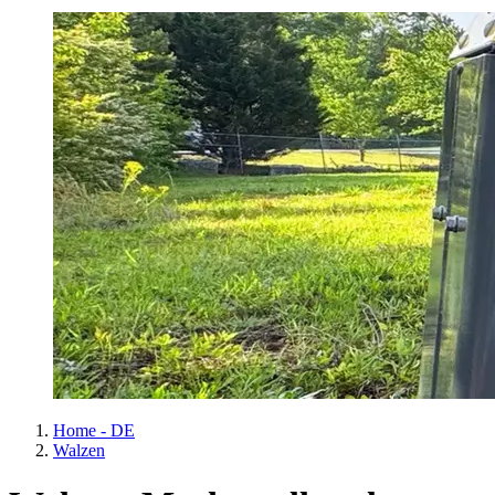
Home - DE
Walzen