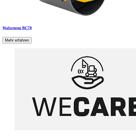
Walzenzug RC70
Mehr erfahren