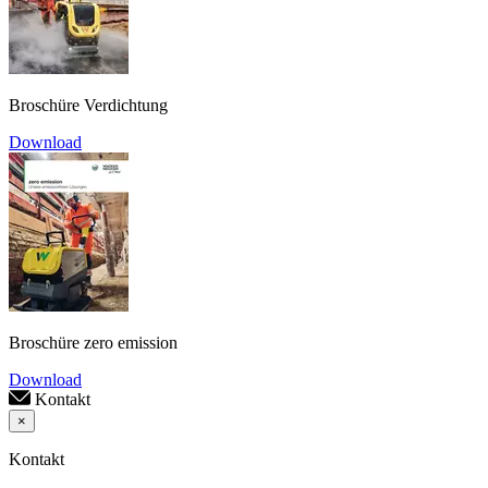
Broschüre Verdichtung
Download
Broschüre zero emission
Download
Kontakt
×
Kontakt