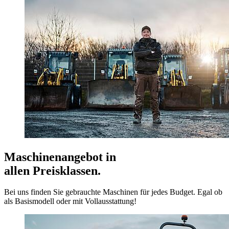
Maschinenangebot in
allen Preisklassen.
Bei uns finden Sie gebrauchte Maschinen für jedes Budget. Egal ob
als Basismodell oder mit Vollausstattung!