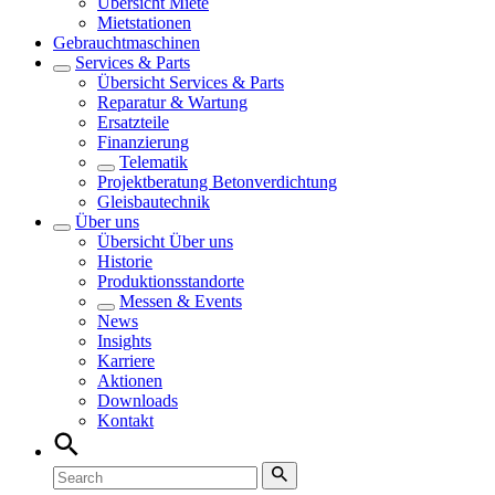
Übersicht
Miete
Mietstationen
Gebrauchtmaschinen
Services & Parts
Übersicht
Services & Parts
Reparatur & Wartung
Ersatzteile
Finanzierung
Telematik
Projektberatung Betonverdichtung
Gleisbautechnik
Über uns
Übersicht
Über uns
Historie
Produktionsstandorte
Messen & Events
News
Insights
Karriere
Aktionen
Downloads
Kontakt