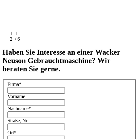
1
/ 6
Haben Sie Interesse an einer Wacker
Neuson Gebrauchtmaschine? Wir
beraten Sie gerne.
Firma
*
Vorname
Nachname
*
Straße, Nr.
Ort
*