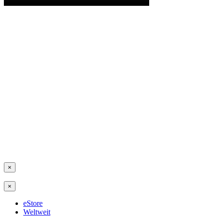
×
×
eStore
Weltweit