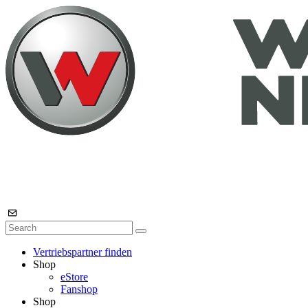
Vertriebspartner finden
Shop
eStore
Fanshop
Shop