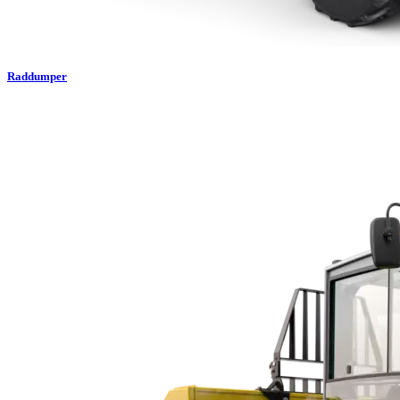
Raddumper