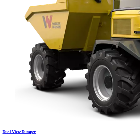
Dual View Dumper