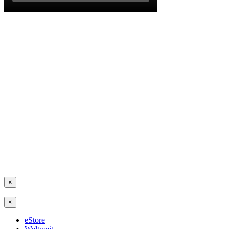
×
×
eStore