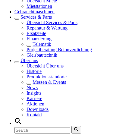
Übersicht
Miete
Mietstationen
Gebrauchtmaschinen
Services & Parts
Übersicht
Services & Parts
Reparatur & Wartung
Ersatzteile
Finanzierung
Telematik
Projektberatung Betonverdichtung
Gleisbautechnik
Über uns
Übersicht
Über uns
Historie
Produktionsstandorte
Messen & Events
News
Insights
Karriere
Aktionen
Downloads
Kontakt