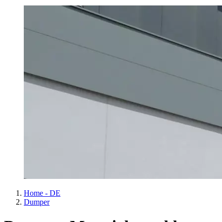
Home - DE
Dumper