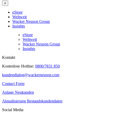
×
eStore
Weltweit
Wacker Neuson Group
Insights
eStore
Weltweit
Wacker Neuson Group
Insights
Kontakt
Kostenlose Hotline:
0800/7831 850
kundendialog@wackerneuson.com
Contact Form
Anlage Neukunden
Aktualisierung Bestandskundendaten
Social Media