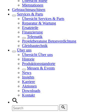
Übersicht
Miete
Mietstationen
Gebrauchtmaschinen
Services & Parts
Übersicht
Services & Parts
Reparatur & Wartung
Ersatzteile
Finanzierung
Telematik
Projektberatung Betonverdichtung
Gleisbautechnik
Über uns
Übersicht
Über uns
Historie
Produktionsstandorte
Messen & Events
News
Insights
Karriere
Aktionen
Downloads
Kontakt