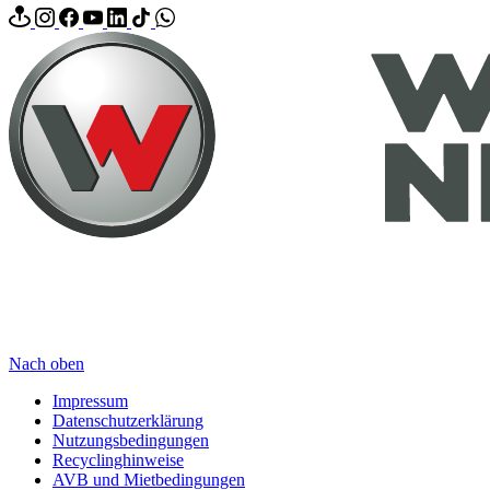
Nach oben
Impressum
Datenschutzerklärung
Nutzungsbedingungen
Recyclinghinweise
AVB und Mietbedingungen