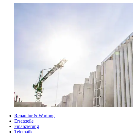
Reparatur & Wartung
Ersatzteile
Finanzierung
Telematik