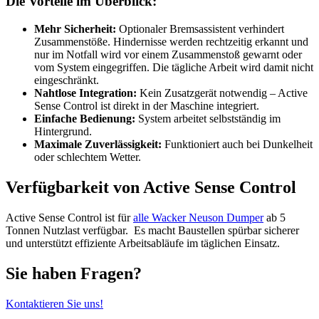
Die Vorteile im Überblick:
Mehr Sicherheit:
Optionaler Bremsassistent verhindert
Zusammenstöße. Hindernisse werden rechtzeitig erkannt und
nur im Notfall wird vor einem Zusammenstoß gewarnt oder
vom System eingegriffen. Die tägliche Arbeit wird damit nicht
eingeschränkt.
Nahtlose Integration:
Kein Zusatzgerät notwendig – Active
Sense Control ist direkt in der Maschine integriert.
Einfache Bedienung:
System arbeitet selbstständig im
Hintergrund.
Maximale Zuverlässigkeit:
Funktioniert auch bei Dunkelheit
oder schlechtem Wetter.
Verfügbarkeit von Active Sense Control
Active Sense Control ist für
alle Wacker Neuson Dumper
ab 5
Tonnen Nutzlast verfügbar. Es macht Baustellen spürbar sicherer
und unterstützt effiziente Arbeitsabläufe im täglichen Einsatz.
Sie haben Fragen?
Kontaktieren Sie uns!