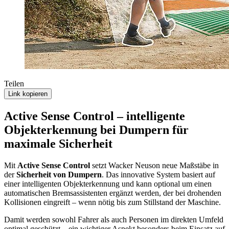
Teilen
Link kopieren
Active Sense Control – intelligente
Objekterkennung bei Dumpern für
maximale Sicherheit
Mit
Active Sense Control
setzt Wacker Neuson neue Maßstäbe in
der
Sicherheit von Dumpern
. Das innovative System basiert auf
einer intelligenten Objekterkennung und kann optional um einen
automatischen Bremsassistenten ergänzt werden, der bei drohenden
Kollisionen eingreift – wenn nötig bis zum Stillstand der Maschine.
Damit werden sowohl Fahrer als auch Personen im direkten Umfeld
optimal geschützt – ein wichtiger Aspekt besonders beim Einsatz auf