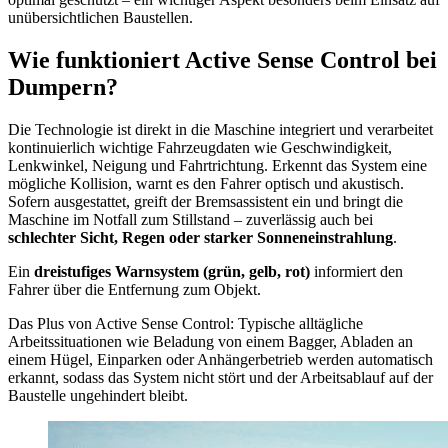
unübersichtlichen Baustellen.
Wie funktioniert Active Sense Control bei
Dumpern?
Die Technologie ist direkt in die Maschine integriert und verarbeitet
kontinuierlich wichtige Fahrzeugdaten wie Geschwindigkeit,
Lenkwinkel, Neigung und Fahrtrichtung. Erkennt das System eine
mögliche Kollision, warnt es den Fahrer optisch und akustisch.
Sofern ausgestattet, greift der Bremsassistent ein und bringt die
Maschine im Notfall zum Stillstand – zuverlässig auch bei
schlechter Sicht, Regen oder starker Sonneneinstrahlung
.
Ein
dreistufiges Warnsystem (grün, gelb, rot)
informiert den
Fahrer über die Entfernung zum Objekt.
Das Plus von Active Sense Control: Typische alltägliche
Arbeitssituationen wie Beladung von einem Bagger, Abladen an
einem Hügel, Einparken oder Anhängerbetrieb werden automatisch
erkannt, sodass das System nicht stört und der Arbeitsablauf auf der
Baustelle ungehindert bleibt.