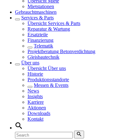
Übersicht
Miete
Mietstationen
Gebrauchtmaschinen
Services & Parts
Übersicht
Services & Parts
Reparatur & Wartung
Ersatzteile
Finanzierung
Telematik
Projektberatung Betonverdichtung
Gleisbautechnik
Über uns
Übersicht
Über uns
Historie
Produktionsstandorte
Messen & Events
News
Insights
Karriere
Aktionen
Downloads
Kontakt