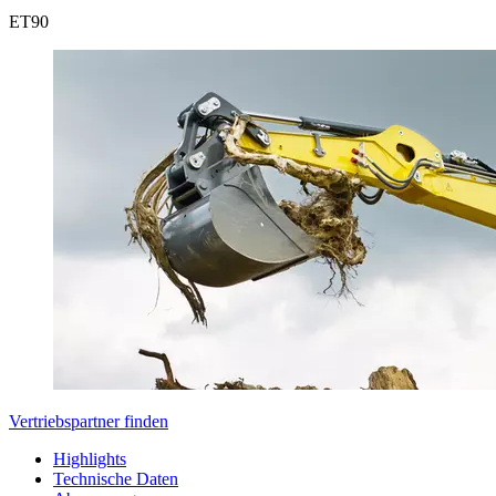
ET
90
Vertriebspartner finden
Highlights
Technische Daten