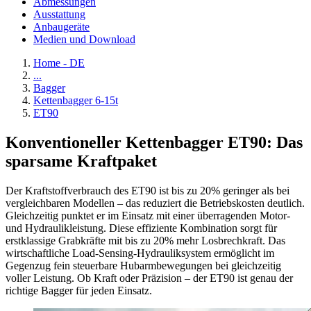
Abmessungen
Ausstattung
Anbaugeräte
Medien und Download
Home - DE
...
Bagger
Kettenbagger 6-15t
ET90
Konventioneller Kettenbagger ET90: Das
sparsame Kraftpaket
Der Kraftstoffverbrauch des ET90 ist bis zu 20% geringer als bei
vergleichbaren Modellen – das reduziert die Betriebskosten deutlich.
Gleichzeitig punktet er im Einsatz mit einer überragenden Motor-
und Hydraulikleistung. Diese effiziente Kombination sorgt für
erstklassige Grabkräfte mit bis zu 20% mehr Losbrechkraft. Das
wirtschaftliche Load-Sensing-Hydrauliksystem ermöglicht im
Gegenzug fein steuerbare Hubarmbewegungen bei gleichzeitig
voller Leistung. Ob Kraft oder Präzision – der ET90 ist genau der
richtige Bagger für jeden Einsatz.