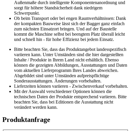
Außenmaße durch intelligente Komponentenanordnung und
sorgt für höhere Standsicherheit dank niedrigem
Schwerpunkt.
Ob beim Transport oder bei engen Raumverhältnissen: Dank
der kompakten Bauweise lässt sich der Bagger ganz einfach
zum nächsten Einsatzort bringen. Und auf der Baustelle
kommt die Maschine selbst bei beengtem Platz überall leicht
und schnell hin - für hohe Effizienz bei jedem Einsatz.
Bitte beachten Sie, dass das Produktangebot landesspezifisch
variieren kann. Unter Umständen sind die hier dargestellten
Inhalte / Produkte in Ihrem Land nicht erhältlich. Ebenso
können die gezeigten Abbildungen, Ausstattungen und Daten
vom aktuellen Lieferprogramm Ihres Landes abweichen.
Abgebildet sind unter Umständen aufpreispflichtige
Sonderausstattungen. Änderungen vorbehalten.
Lieferzeiten können variieren - Zwischenverkauf vorbehalten.
Mit der Auswahl verschiedener Optionen können die
technischen Daten der Produkte entsprechend variieren. Bitte
beachten Sie, dass bei Editionen die Ausstattung nicht
verändert werden kann.
Produktanfrage