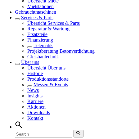
Übersicht
Miete
Mietstationen
Gebrauchtmaschinen
Services & Parts
Übersicht
Services & Parts
Reparatur & Wartung
Ersatzteile
Finanzierung
Telematik
Projektberatung Betonverdichtung
Gleisbautechnik
Über uns
Übersicht
Über uns
Historie
Produktionsstandorte
Messen & Events
News
Insights
Karriere
Aktionen
Downloads
Kontakt