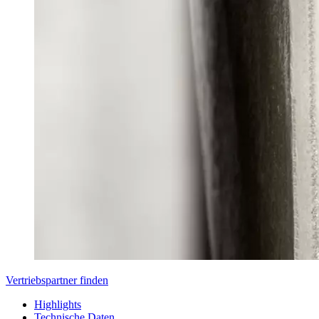
Vertriebspartner finden
Highlights
Technische Daten