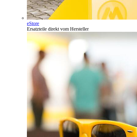
eStore
Ersatzteile direkt vom Hersteller