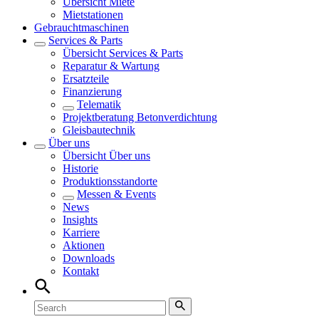
Übersicht
Miete
Mietstationen
Gebrauchtmaschinen
Services & Parts
Übersicht
Services & Parts
Reparatur & Wartung
Ersatzteile
Finanzierung
Telematik
Projektberatung Betonverdichtung
Gleisbautechnik
Über uns
Übersicht
Über uns
Historie
Produktionsstandorte
Messen & Events
News
Insights
Karriere
Aktionen
Downloads
Kontakt