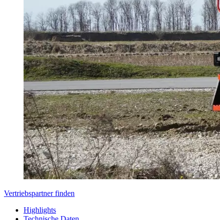
Vertriebspartner finden
Highlights
Technische Daten