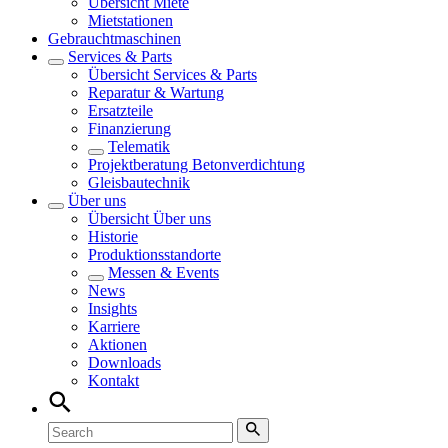
Übersicht
Miete
Mietstationen
Gebrauchtmaschinen
Services & Parts
Übersicht
Services & Parts
Reparatur & Wartung
Ersatzteile
Finanzierung
Telematik
Projektberatung Betonverdichtung
Gleisbautechnik
Über uns
Übersicht
Über uns
Historie
Produktionsstandorte
Messen & Events
News
Insights
Karriere
Aktionen
Downloads
Kontakt