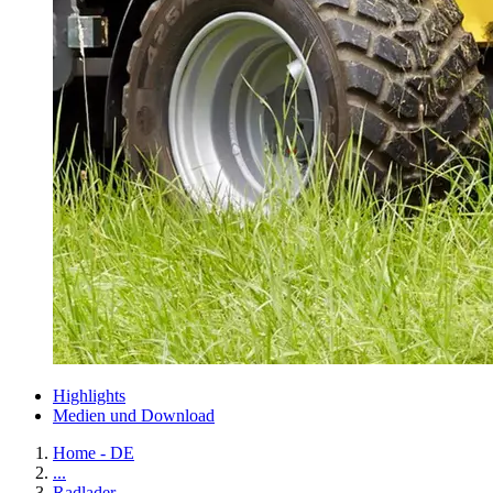
Highlights
Medien und Download
Home - DE
...
Radlader