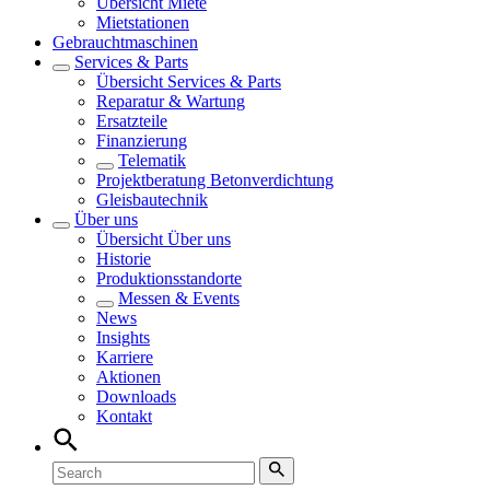
Übersicht
Miete
Mietstationen
Gebrauchtmaschinen
Services & Parts
Übersicht
Services & Parts
Reparatur & Wartung
Ersatzteile
Finanzierung
Telematik
Projektberatung Betonverdichtung
Gleisbautechnik
Über uns
Übersicht
Über uns
Historie
Produktionsstandorte
Messen & Events
News
Insights
Karriere
Aktionen
Downloads
Kontakt