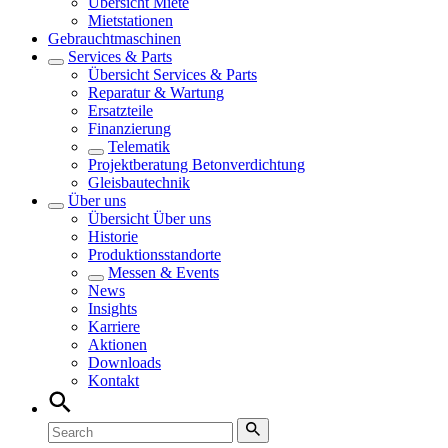
Übersicht
Miete
Mietstationen
Gebrauchtmaschinen
Services & Parts
Übersicht
Services & Parts
Reparatur & Wartung
Ersatzteile
Finanzierung
Telematik
Projektberatung Betonverdichtung
Gleisbautechnik
Über uns
Übersicht
Über uns
Historie
Produktionsstandorte
Messen & Events
News
Insights
Karriere
Aktionen
Downloads
Kontakt