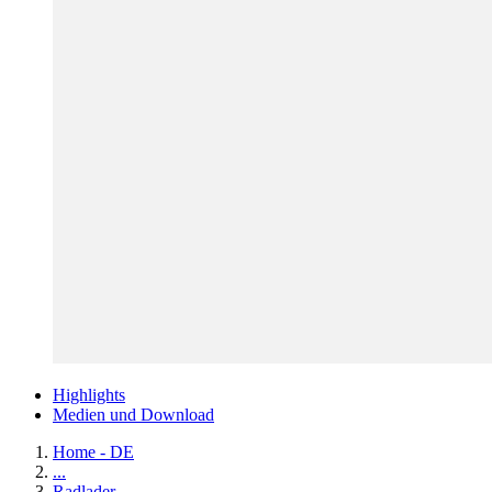
Highlights
Medien und Download
Home - DE
...
Radlader