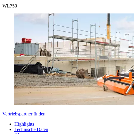
WL
750
Vertriebspartner finden
Highlights
Technische Daten