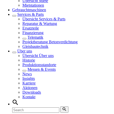
Übersicht
Miete
Mietstationen
Gebrauchtmaschinen
Services & Parts
Übersicht
Services & Parts
Reparatur & Wartung
Ersatzteile
Finanzierung
Telematik
Projektberatung Betonverdichtung
Gleisbautechnik
Über uns
Übersicht
Über uns
Historie
Produktionsstandorte
Messen & Events
News
Insights
Karriere
Aktionen
Downloads
Kontakt