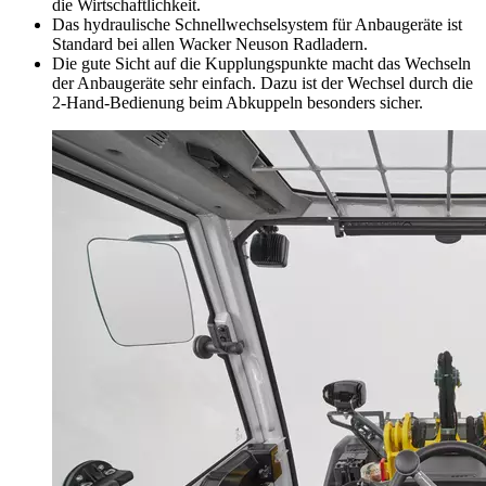
die Wirtschaftlichkeit.
Das hydraulische Schnellwechselsystem für Anbaugeräte ist
Standard bei allen Wacker Neuson Radladern.
Die gute Sicht auf die Kupplungspunkte macht das Wechseln
der Anbaugeräte sehr einfach. Dazu ist der Wechsel durch die
2-Hand-Bedienung beim Abkuppeln besonders sicher.