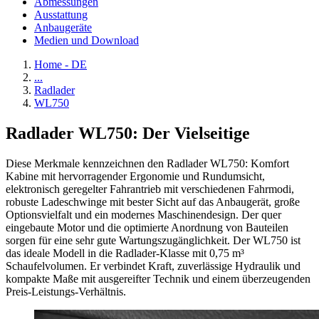
Abmessungen
Ausstattung
Anbaugeräte
Medien und Download
Home - DE
...
Radlader
WL750
Radlader WL750: Der Vielseitige
Diese Merkmale kennzeichnen den Radlader WL750: Komfort
Kabine mit hervorragender Ergonomie und Rundumsicht,
elektronisch geregelter Fahrantrieb mit verschiedenen Fahrmodi,
robuste Ladeschwinge mit bester Sicht auf das Anbaugerät, große
Optionsvielfalt und ein modernes Maschinendesign. Der quer
eingebaute Motor und die optimierte Anordnung von Bauteilen
sorgen für eine sehr gute Wartungszugänglichkeit. Der WL750 ist
das ideale Modell in die Radlader-Klasse mit 0,75 m³
Schaufelvolumen. Er verbindet Kraft, zuverlässige Hydraulik und
kompakte Maße mit ausgereifter Technik und einem überzeugenden
Preis-Leistungs-Verhältnis.