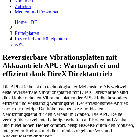
Varianten
Zubehör
Medien und Download
Home - DE
...
Rüttelplatten
Reversierbare Rüttelplatten
APU
Reversierbare Vibrationsplatten mit
Akkuantrieb APU: Wartungsfrei und
effizient dank DireX Direktantrieb
Die APU-Reihe ist ein technologischer Meilenstein: Als weltweit
erste reversierbare Vibrationsplatten mit DireX Direktantrieb sind
die akkubetriebenen Vibrationsplatten der APU-Reihe besonders
effizient und vollständig wartungsfrei. Der emissionsfreie Antrieb
sowie die niedrige Bauhöhe machen sie zum idealen
Verdichtungsgerät für den Verbau im Graben. Die APU-Reihe
verfügt über exzellente Fahreigenschaften auf Boden und Asphalt
und bietet hohen Bedienkomfort, beispielsweise durch den robusten,
integrierten Radsatz und die stufenlos regelbare Vor- und
Rücklaufgeschwindigkeit.