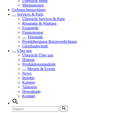
Übersicht
Miete
Mietstationen
Gebrauchtmaschinen
Services & Parts
Übersicht
Services & Parts
Reparatur & Wartung
Ersatzteile
Finanzierung
Telematik
Projektberatung Betonverdichtung
Gleisbautechnik
Über uns
Übersicht
Über uns
Historie
Produktionsstandorte
Messen & Events
News
Insights
Karriere
Aktionen
Downloads
Kontakt