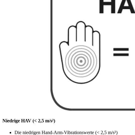
Niedrige HAV (< 2,5 m/s²)
Die niedrigen Hand-Arm-Vibrationswerte (< 2,5 m/s²)