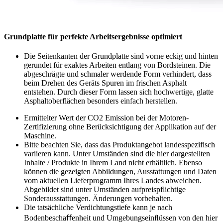
Grundplatte für perfekte Arbeitsergebnisse optimiert
Die Seitenkanten der Grundplatte sind vorne eckig und hinten
gerundet für exaktes Arbeiten entlang von Bordsteinen. Die
abgeschrägte und schmaler werdende Form verhindert, dass
beim Drehen des Geräts Spuren im frischen Asphalt
entstehen. Durch dieser Form lassen sich hochwertige, glatte
Asphaltoberflächen besonders einfach herstellen.
Ermittelter Wert der CO2 Emission bei der Motoren-
Zertifizierung ohne Berücksichtigung der Applikation auf der
Maschine.
Bitte beachten Sie, dass das Produktangebot landesspezifisch
variieren kann. Unter Umständen sind die hier dargestellten
Inhalte / Produkte in Ihrem Land nicht erhältlich. Ebenso
können die gezeigten Abbildungen, Ausstattungen und Daten
vom aktuellen Lieferprogramm Ihres Landes abweichen.
Abgebildet sind unter Umständen aufpreispflichtige
Sonderausstattungen. Änderungen vorbehalten.
Die tatsächliche Verdichtungstiefe kann je nach
Bodenbeschaﬀenheit und Umgebungseinﬂüssen von den hier