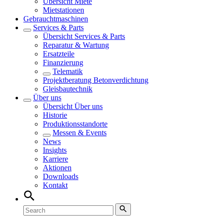
Übersicht
Miete
Mietstationen
Gebrauchtmaschinen
Services & Parts
Übersicht
Services & Parts
Reparatur & Wartung
Ersatzteile
Finanzierung
Telematik
Projektberatung Betonverdichtung
Gleisbautechnik
Über uns
Übersicht
Über uns
Historie
Produktionsstandorte
Messen & Events
News
Insights
Karriere
Aktionen
Downloads
Kontakt