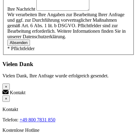
Ihre Nachricht
Wir verarbeiten Ihre Angaben zur Bearbeitung Ihrer Anfrage
und ggf. zur Durchführung vorvertraglicher Maßnahmen
gemäß Art. 6 Abs. 1 lit. b DSGVO. Pflichtfelder sind zur
Bearbeitung erforderlich. Weitere Informationen finden Sie in
unserer Datenschutzerklärung.
Absenden
* Pflichtfelder
Vielen Dank
Vielen Dank, Ihre Anfrage wurde erfolgreich gesendet.
×
Kontakt
×
Kontakt
Telefon:
+49 800 7831 850
Kostenlose Hotline