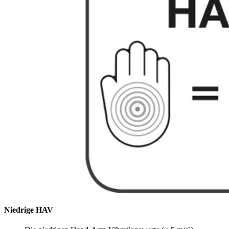
Niedrige HAV