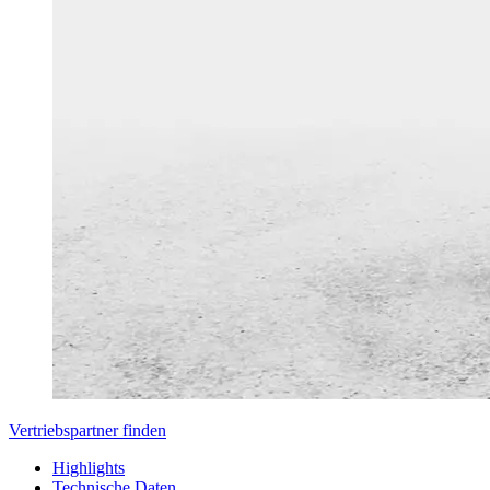
Vertriebspartner finden
Highlights
Technische Daten