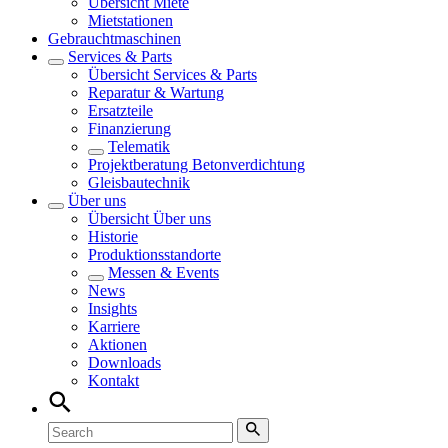
Übersicht
Miete
Mietstationen
Gebrauchtmaschinen
Services & Parts
Übersicht
Services & Parts
Reparatur & Wartung
Ersatzteile
Finanzierung
Telematik
Projektberatung Betonverdichtung
Gleisbautechnik
Über uns
Übersicht
Über uns
Historie
Produktionsstandorte
Messen & Events
News
Insights
Karriere
Aktionen
Downloads
Kontakt