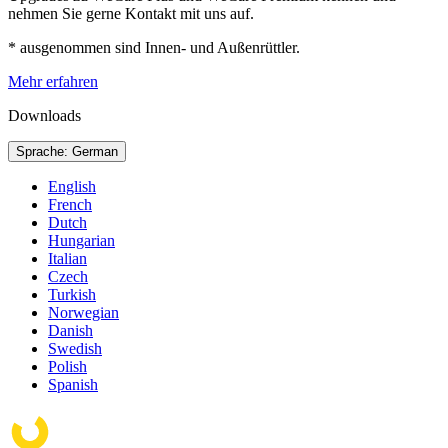
nehmen Sie gerne Kontakt mit uns auf.
* ausgenommen sind Innen- und Außenrüttler.
Mehr erfahren
Downloads
Sprache: German
English
French
Dutch
Hungarian
Italian
Czech
Turkish
Norwegian
Danish
Swedish
Polish
Spanish