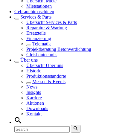
Übersicht
Miete
Mietstationen
Gebrauchtmaschinen
Services & Parts
Übersicht
Services & Parts
Reparatur & Wartung
Ersatzteile
Finanzierung
Telematik
Projektberatung Betonverdichtung
Gleisbautechnik
Über uns
Übersicht
Über uns
Historie
Produktionsstandorte
Messen & Events
News
Insights
Karriere
Aktionen
Downloads
Kontakt