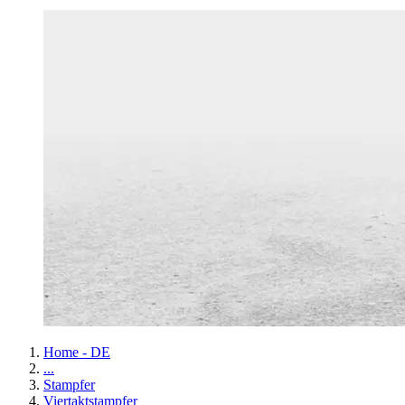
Home - DE
...
Stampfer
Viertaktstampfer