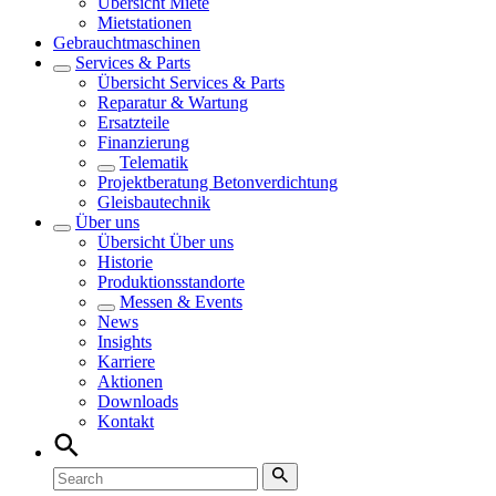
Übersicht
Miete
Mietstationen
Gebrauchtmaschinen
Services & Parts
Übersicht
Services & Parts
Reparatur & Wartung
Ersatzteile
Finanzierung
Telematik
Projektberatung Betonverdichtung
Gleisbautechnik
Über uns
Übersicht
Über uns
Historie
Produktionsstandorte
Messen & Events
News
Insights
Karriere
Aktionen
Downloads
Kontakt