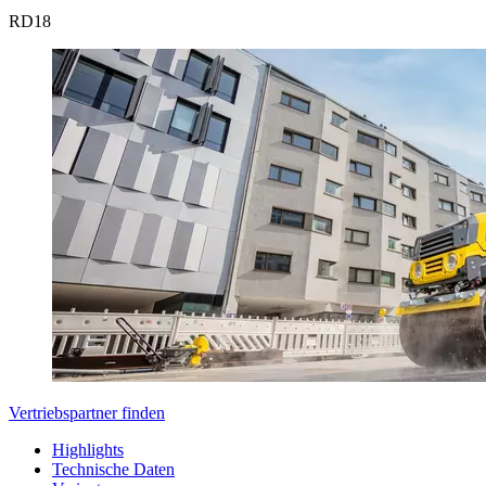
RD
18
Vertriebspartner finden
Highlights
Technische Daten