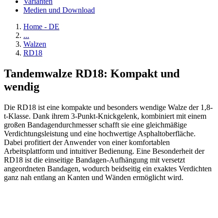
Varianten
Medien und Download
Home - DE
...
Walzen
RD18
Tandemwalze RD18: Kompakt und
wendig
Die RD18 ist eine kompakte und besonders wendige Walze der 1,8-
t-Klasse. Dank ihrem 3-Punkt-Knickgelenk, kombiniert mit einem
großen Bandagendurchmesser schafft sie eine gleichmäßige
Verdichtungsleistung und eine hochwertige Asphaltoberfläche.
Dabei profitiert der Anwender von einer komfortablen
Arbeitsplattform und intuitiver Bedienung. Eine Besonderheit der
RD18 ist die einseitige Bandagen-Aufhängung mit versetzt
angeordneten Bandagen, wodurch beidseitig ein exaktes Verdichten
ganz nah entlang an Kanten und Wänden ermöglicht wird.