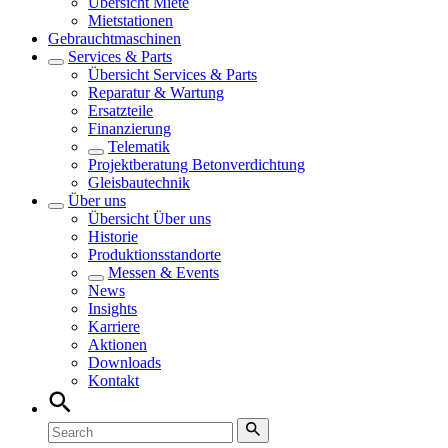
Übersicht
Miete
Mietstationen
Gebrauchtmaschinen
Services & Parts
Übersicht
Services & Parts
Reparatur & Wartung
Ersatzteile
Finanzierung
Telematik
Projektberatung Betonverdichtung
Gleisbautechnik
Über uns
Übersicht
Über uns
Historie
Produktionsstandorte
Messen & Events
News
Insights
Karriere
Aktionen
Downloads
Kontakt