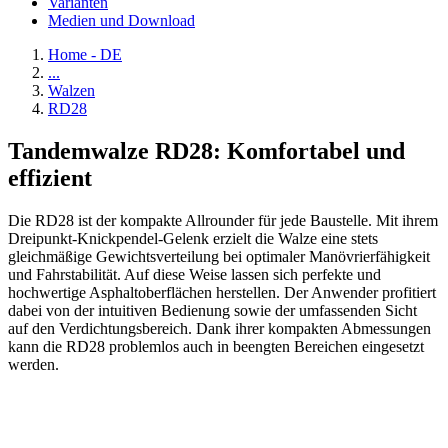
Varianten
Medien und Download
Home - DE
...
Walzen
RD28
Tandemwalze RD28: Komfortabel und
effizient
Die RD28 ist der kompakte Allrounder für jede Baustelle. Mit ihrem
Dreipunkt-Knickpendel-Gelenk erzielt die Walze eine stets
gleichmäßige Gewichtsverteilung bei optimaler Manövrierfähigkeit
und Fahrstabilität. Auf diese Weise lassen sich perfekte und
hochwertige Asphaltoberflächen herstellen. Der Anwender profitiert
dabei von der intuitiven Bedienung sowie der umfassenden Sicht
auf den Verdichtungsbereich. Dank ihrer kompakten Abmessungen
kann die RD28 problemlos auch in beengten Bereichen eingesetzt
werden.