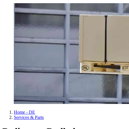
Home - DE
Services & Parts