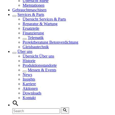
Übersicht
Miete
Mietstationen
Gebrauchtmaschinen
Services & Parts
Übersicht
Services & Parts
Reparatur & Wartung
Ersatzteile
Finanzierung
Telematik
Projektberatung Betonverdichtung
Gleisbautechnik
Über uns
Übersicht
Über uns
Historie
Produktionsstandorte
Messen & Events
News
Insights
Karriere
Aktionen
Downloads
Kontakt