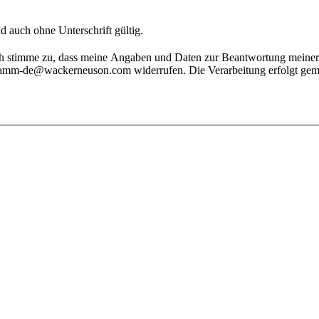
d auch ohne Unterschrift gültig.
enstamm-de@wackerneuson.com widerrufen. Die Verarbeitung erfolgt g