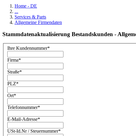
Home - DE
...
Services & Parts
Allgemeine Firmendaten
Stammdatenaktualisierung Bestandskunden - Allgem
Ihre Kundennummer
*
Firma
*
Straße
*
PLZ
*
Ort
*
Telefonnummer
*
E-Mail-Adresse
*
USt-Id.Nr / Steuernummer
*