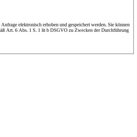
emäß Art. 6 Abs. 1 S. 1 lit b DSGVO zu Zwecken der Durchführung