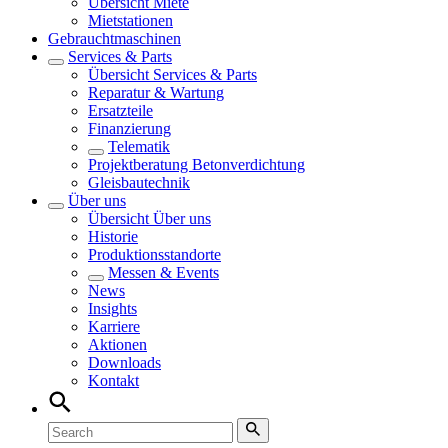
Übersicht
Miete
Mietstationen
Gebrauchtmaschinen
Services & Parts
Übersicht
Services & Parts
Reparatur & Wartung
Ersatzteile
Finanzierung
Telematik
Projektberatung Betonverdichtung
Gleisbautechnik
Über uns
Übersicht
Über uns
Historie
Produktionsstandorte
Messen & Events
News
Insights
Karriere
Aktionen
Downloads
Kontakt