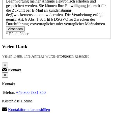
Beantwortung meiner Anfrage elektronisch erhoben und
gespeichert werden. Sie können Ihre Einwilligung jederzeit für
die Zukunft per E-Mail an kundenstamm-
de@wackerneuson.com widerrufen. Die Verarbeitung erfolgt
gemäß Art. 6 Abs. 1 S. 1 lit b DSGVO zu Zwecken der
Durchführung vorvertraglicher oder vertraglicher Maßnahmen.
Absenden
* Pflichtfelder
Vielen Dank
Vielen Dank, Ihre Anfrage wurde erfolgreich gesendet.
×
Kontakt
×
Kontakt
Telefon:
+49 800 7831 850
Kostenlose Hotline
Kontaktformular ausfüllen