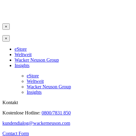
×
×
eStore
Weltweit
Wacker Neuson Group
Insights
eStore
Weltweit
Wacker Neuson Group
Insights
Kontakt
Kostenlose Hotline:
0800/7831 850
kundendialog@wackerneuson.com
Contact Form