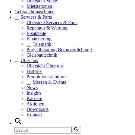
Übersicht
Miete
Mietstationen
Gebrauchtmaschinen
Services & Parts
Übersicht
Services & Parts
Reparatur & Wartung
Ersatzteile
Finanzierung
Telematik
Projektberatung Betonverdichtung
Gleisbautechnik
Über uns
Übersicht
Über uns
Historie
Produktionsstandorte
Messen & Events
News
Insights
Karriere
Aktionen
Downloads
Kontakt