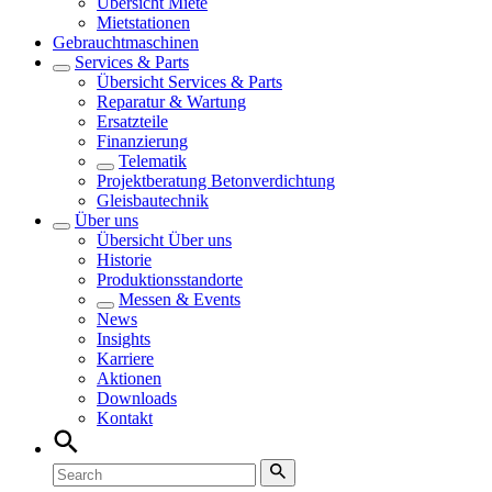
Übersicht
Miete
Mietstationen
Gebrauchtmaschinen
Services & Parts
Übersicht
Services & Parts
Reparatur & Wartung
Ersatzteile
Finanzierung
Telematik
Projektberatung Betonverdichtung
Gleisbautechnik
Über uns
Übersicht
Über uns
Historie
Produktionsstandorte
Messen & Events
News
Insights
Karriere
Aktionen
Downloads
Kontakt