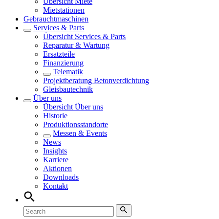
Übersicht
Miete
Mietstationen
Gebrauchtmaschinen
Services & Parts
Übersicht
Services & Parts
Reparatur & Wartung
Ersatzteile
Finanzierung
Telematik
Projektberatung Betonverdichtung
Gleisbautechnik
Über uns
Übersicht
Über uns
Historie
Produktionsstandorte
Messen & Events
News
Insights
Karriere
Aktionen
Downloads
Kontakt