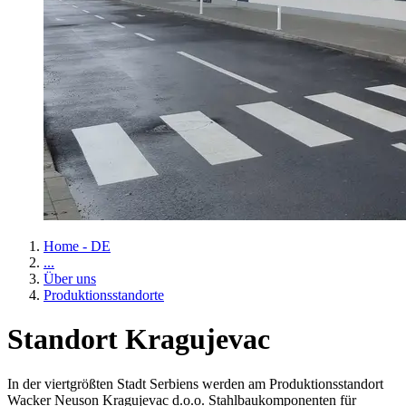
Home - DE
...
Über uns
Produktionsstandorte
Standort Kragujevac
In der viertgrößten Stadt Serbiens werden am Produktionsstandort
Wacker Neuson Kragujevac d.o.o. Stahlbaukomponenten für