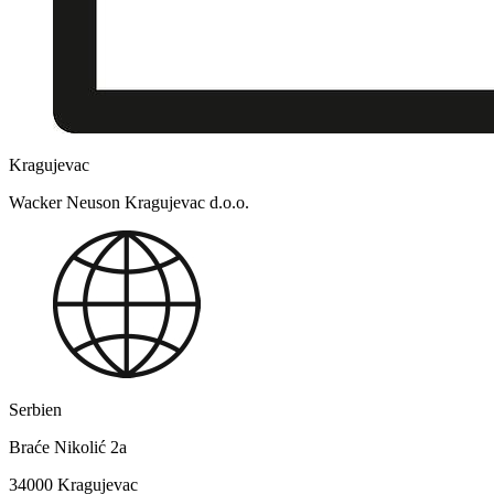
Kragujevac
Wacker Neuson Kragujevac d.o.o.
Serbien
Braće Nikolić 2a
34000 Kragujevac