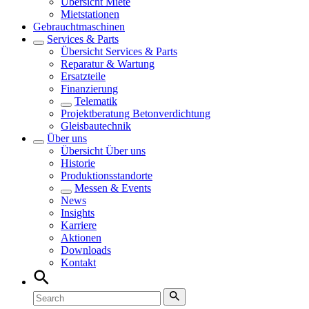
Übersicht
Miete
Mietstationen
Gebrauchtmaschinen
Services & Parts
Übersicht
Services & Parts
Reparatur & Wartung
Ersatzteile
Finanzierung
Telematik
Projektberatung Betonverdichtung
Gleisbautechnik
Über uns
Übersicht
Über uns
Historie
Produktionsstandorte
Messen & Events
News
Insights
Karriere
Aktionen
Downloads
Kontakt