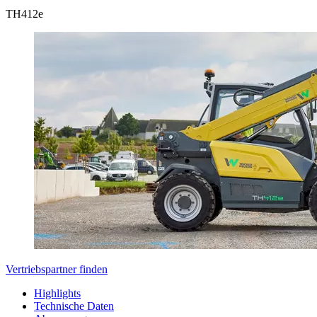
TH
412e
Vertriebspartner finden
Highlights
Technische Daten