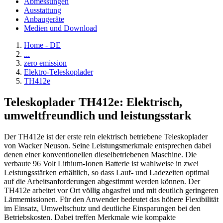
Abmessungen
Ausstattung
Anbaugeräte
Medien und Download
Home - DE
...
zero emission
Elektro-Teleskoplader
TH412e
Teleskoplader TH412e: Elektrisch,
umweltfreundlich und leistungsstark
Der TH412e ist der erste rein elektrisch betriebene Teleskoplader
von Wacker Neuson. Seine Leistungsmerkmale entsprechen dabei
denen einer konventionellen dieselbetriebenen Maschine. Die
verbaute 96 Volt Lithium-Ionen Batterie ist wahlweise in zwei
Leistungsstärken erhältlich, so dass Lauf- und Ladezeiten optimal
auf die Arbeitsanforderungen abgestimmt werden können. Der
TH412e arbeitet vor Ort völlig abgasfrei und mit deutlich geringeren
Lärmemissionen. Für den Anwender bedeutet das höhere Flexibilität
im Einsatz, Umweltschutz und deutliche Einsparungen bei den
Betriebskosten. Dabei treffen Merkmale wie kompakte