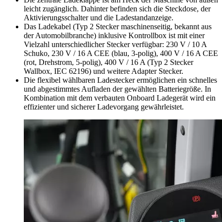
leicht zugänglich. Dahinter befinden sich die Steckdose, der
Aktivierungsschalter und die Ladestandanzeige.
Das Ladekabel (Typ 2 Stecker maschinenseitig, bekannt aus
der Automobilbranche) inklusive Kontrollbox ist mit einer
Vielzahl unterschiedlicher Stecker verfügbar: 230 V / 10 A
Schuko, 230 V / 16 A CEE (blau, 3-polig), 400 V / 16 A CEE
(rot, Drehstrom, 5-polig), 400 V / 16 A (Typ 2 Stecker
Wallbox, IEC 62196) und weitere Adapter Stecker.
Die flexibel wählbaren Ladestecker ermöglichen ein schnelles
und abgestimmtes Aufladen der gewählten Batteriegröße. In
Kombination mit dem verbauten Onboard Ladegerät wird ein
effizienter und sicherer Ladevorgang gewährleistet.