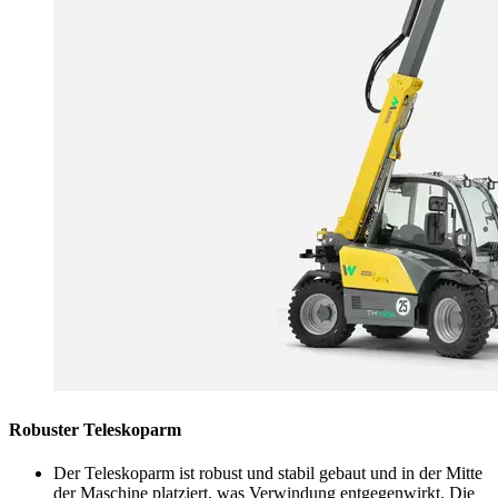
Robuster Teleskoparm
Der Teleskoparm ist robust und stabil gebaut und in der Mitte
der Maschine platziert, was Verwindung entgegenwirkt. Die