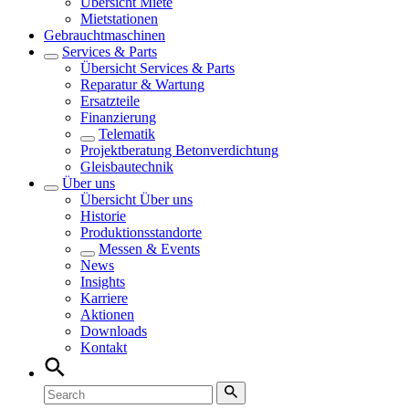
Übersicht
Miete
Mietstationen
Gebrauchtmaschinen
Services & Parts
Übersicht
Services & Parts
Reparatur & Wartung
Ersatzteile
Finanzierung
Telematik
Projektberatung Betonverdichtung
Gleisbautechnik
Über uns
Übersicht
Über uns
Historie
Produktionsstandorte
Messen & Events
News
Insights
Karriere
Aktionen
Downloads
Kontakt