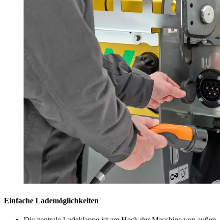
Einfache Lademöglichkeiten
Die zentrale Ladeklappe ist am Heck der Maschine von außen