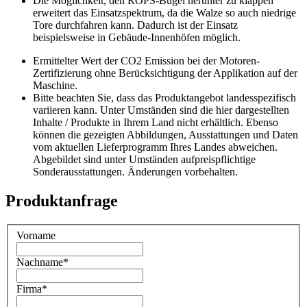
Die Möglichkeit, den ROPS-Bügel herunter zu klappen
erweitert das Einsatzspektrum, da die Walze so auch niedrige
Tore durchfahren kann. Dadurch ist der Einsatz
beispielsweise in Gebäude-Innenhöfen möglich.
Ermittelter Wert der CO2 Emission bei der Motoren-
Zertifizierung ohne Berücksichtigung der Applikation auf der
Maschine.
Bitte beachten Sie, dass das Produktangebot landesspezifisch
variieren kann. Unter Umständen sind die hier dargestellten
Inhalte / Produkte in Ihrem Land nicht erhältlich. Ebenso
können die gezeigten Abbildungen, Ausstattungen und Daten
vom aktuellen Lieferprogramm Ihres Landes abweichen.
Abgebildet sind unter Umständen aufpreispflichtige
Sonderausstattungen. Änderungen vorbehalten.
Produktanfrage
Vorname
Nachname
*
Firma
*