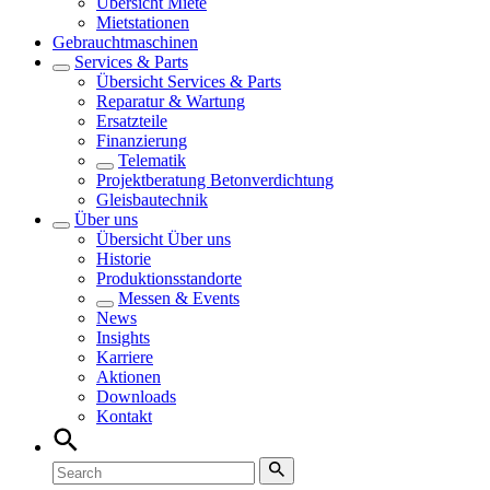
Übersicht
Miete
Mietstationen
Gebrauchtmaschinen
Services & Parts
Übersicht
Services & Parts
Reparatur & Wartung
Ersatzteile
Finanzierung
Telematik
Projektberatung Betonverdichtung
Gleisbautechnik
Über uns
Übersicht
Über uns
Historie
Produktionsstandorte
Messen & Events
News
Insights
Karriere
Aktionen
Downloads
Kontakt