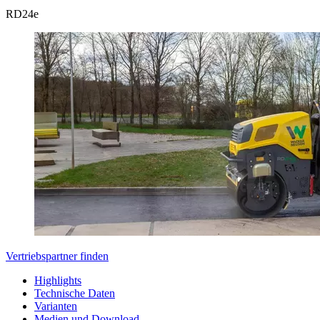
RD
24e
Vertriebspartner finden
Highlights
Technische Daten
Varianten
Medien und Download