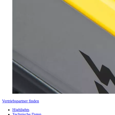
Vertriebspartner finden
Highlights
Technische Daten