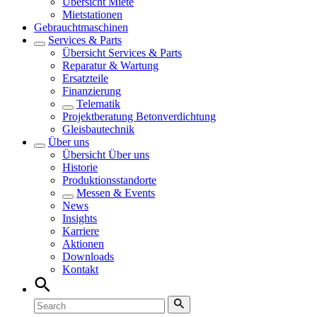
Übersicht
Miete
Mietstationen
Gebrauchtmaschinen
Services & Parts
Übersicht
Services & Parts
Reparatur & Wartung
Ersatzteile
Finanzierung
Telematik
Projektberatung Betonverdichtung
Gleisbautechnik
Über uns
Übersicht
Über uns
Historie
Produktionsstandorte
Messen & Events
News
Insights
Karriere
Aktionen
Downloads
Kontakt