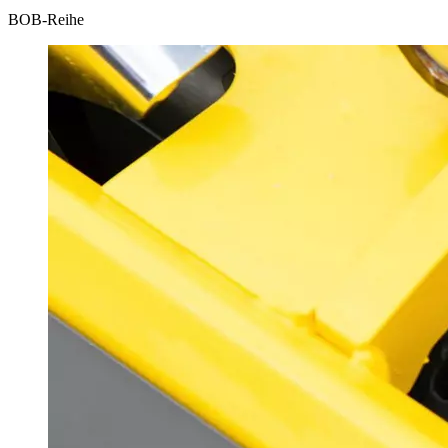
BOB-Reihe