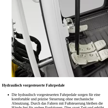
Hydraulisch vorgesteuerte Fahrpedale
Die hydraulisch vorgesteuerten Fahrpedale sorgen für eine
komfortable und präzise Steuerung ohne mechanische
Abnutzung. Durch das Fahren mit Fußsteuerung bleiben die
Hände frei für andere Funktionen. Dies spart Zeit und erhöht