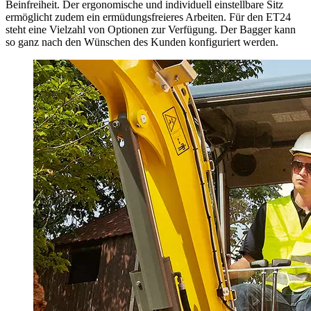
Beinfreiheit. Der ergonomische und individuell einstellbare Sitz
ermöglicht zudem ein ermüdungsfreieres Arbeiten. Für den ET24
steht eine Vielzahl von Optionen zur Verfügung. Der Bagger kann
so ganz nach den Wünschen des Kunden konfiguriert werden.