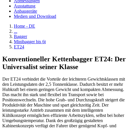
Abmessungen
Ausstattung
Anbaugeräte
Medien und Download
Home - DE
...
Bagger
Minibagger bis 6t
ET24
Konventioneller Kettenbagger ET24: Der
Universalist seiner Klasse
Der ET24 verbindet die Vorteile der leichteren Gewichtsklassen mit
den Leistungsdaten der 2,5 Tonnenklasse. Dadurch besitzt er mehr
Hubkraft bei einem geringen Gewicht und kompakten Abmessung.
Das macht ihn stark und flexibel im Transport sowie bei
Positionswechseln. Die hohe Grab- und Durchzugskraft steigert die
Produktivität der Maschine und spart gleichzeitig Zeit. Der
leistungsstarke Antrieb zusammen mit dem intelligenten
Kühlkonzept ermöglichen effiziente Arbeitszyklen, selbst bei hoher
Umgebungstemperatur. Dank des großzügig gestalteten
Kabinenkonzepts verfügt der Fahrer über genügend Kopf- und