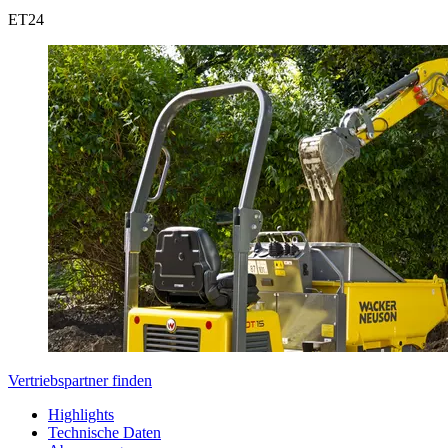
ET
24
Vertriebspartner finden
Highlights
Technische Daten