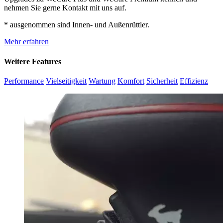
nehmen Sie gerne Kontakt mit uns auf.
* ausgenommen sind Innen- und Außenrüttler.
Mehr erfahren
Weitere Features
Performance
Vielseitigkeit
Wartung
Komfort
Sicherheit
Effizienz