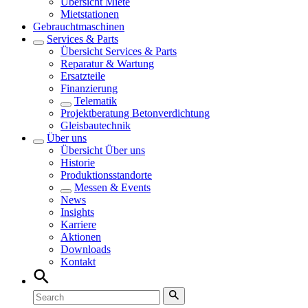
Übersicht
Miete
Mietstationen
Gebrauchtmaschinen
Services & Parts
Übersicht
Services & Parts
Reparatur & Wartung
Ersatzteile
Finanzierung
Telematik
Projektberatung Betonverdichtung
Gleisbautechnik
Über uns
Übersicht
Über uns
Historie
Produktionsstandorte
Messen & Events
News
Insights
Karriere
Aktionen
Downloads
Kontakt