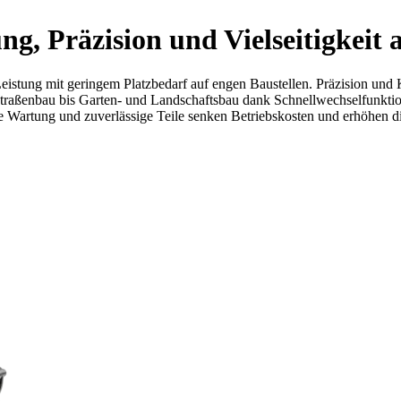
ng, Präzision und Vielseitigkei
istung mit geringem Platzbedarf auf engen Baustellen. Präzision und 
 Straßenbau bis Garten- und Landschaftsbau dank Schnellwechselfunkti
 Wartung und zuverlässige Teile senken Betriebskosten und erhöhen di