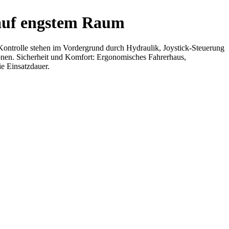
t auf engstem Raum
Kontrolle stehen im Vordergrund durch Hydraulik, Joystick-Steuerung
onen. Sicherheit und Komfort: Ergonomisches Fahrerhaus,
e Einsatzdauer.