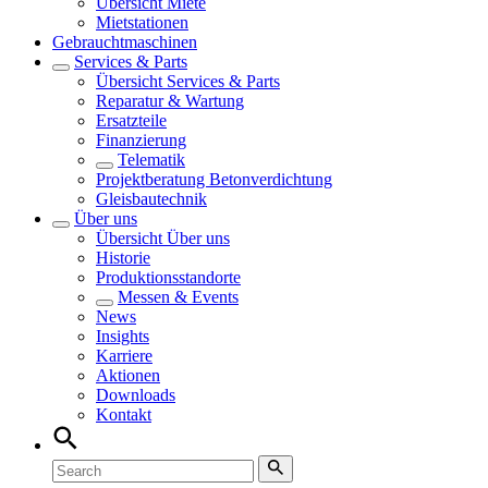
Übersicht
Miete
Mietstationen
Gebrauchtmaschinen
Services & Parts
Übersicht
Services & Parts
Reparatur & Wartung
Ersatzteile
Finanzierung
Telematik
Projektberatung Betonverdichtung
Gleisbautechnik
Über uns
Übersicht
Über uns
Historie
Produktionsstandorte
Messen & Events
News
Insights
Karriere
Aktionen
Downloads
Kontakt