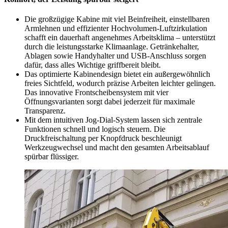
Die großzügige Kabine mit viel Beinfreiheit, einstellbaren
Armlehnen und effizienter Hochvolumen-Luftzirkulation
schafft ein dauerhaft angenehmes Arbeitsklima – unterstützt
durch die leistungsstarke Klimaanlage. Getränkehalter,
Ablagen sowie Handyhalter und USB-Anschluss sorgen
dafür, dass alles Wichtige griffbereit bleibt.
Das optimierte Kabinendesign bietet ein außergewöhnlich
freies Sichtfeld, wodurch präzise Arbeiten leichter gelingen.
Das innovative Frontscheibensystem mit vier
Öffnungsvarianten sorgt dabei jederzeit für maximale
Transparenz.
Mit dem intuitiven Jog-Dial-System lassen sich zentrale
Funktionen schnell und logisch steuern. Die
Druckfreischaltung per Knopfdruck beschleunigt
Werkzeugwechsel und macht den gesamten Arbeitsablauf
spürbar flüssiger.