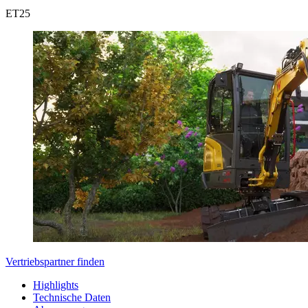
ET
25
Vertriebspartner finden
Highlights
Technische Daten