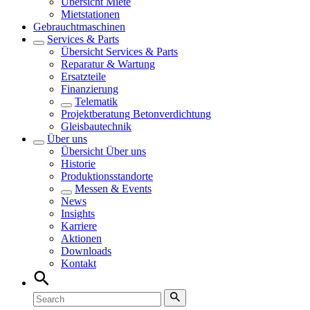
Übersicht
Miete
Mietstationen
Gebrauchtmaschinen
Services & Parts
Übersicht
Services & Parts
Reparatur & Wartung
Ersatzteile
Finanzierung
Telematik
Projektberatung Betonverdichtung
Gleisbautechnik
Über uns
Übersicht
Über uns
Historie
Produktionsstandorte
Messen & Events
News
Insights
Karriere
Aktionen
Downloads
Kontakt