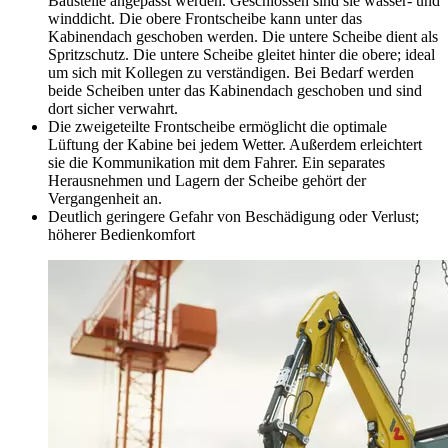
Baustelle angepasst werden. Geschlossen sind sie wasser- und
winddicht. Die obere Frontscheibe kann unter das
Kabinendach geschoben werden. Die untere Scheibe dient als
Spritzschutz. Die untere Scheibe gleitet hinter die obere; ideal
um sich mit Kollegen zu verständigen. Bei Bedarf werden
beide Scheiben unter das Kabinendach geschoben und sind
dort sicher verwahrt.
Die zweigeteilte Frontscheibe ermöglicht die optimale
Lüftung der Kabine bei jedem Wetter. Außerdem erleichtert
sie die Kommunikation mit dem Fahrer. Ein separates
Herausnehmen und Lagern der Scheibe gehört der
Vergangenheit an.
Deutlich geringere Gefahr von Beschädigung oder Verlust;
höherer Bedienkomfort