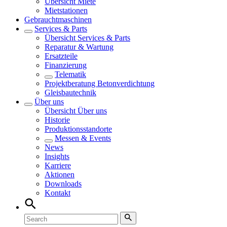
Übersicht
Miete
Mietstationen
Gebrauchtmaschinen
Services & Parts
Übersicht
Services & Parts
Reparatur & Wartung
Ersatzteile
Finanzierung
Telematik
Projektberatung Betonverdichtung
Gleisbautechnik
Über uns
Übersicht
Über uns
Historie
Produktionsstandorte
Messen & Events
News
Insights
Karriere
Aktionen
Downloads
Kontakt