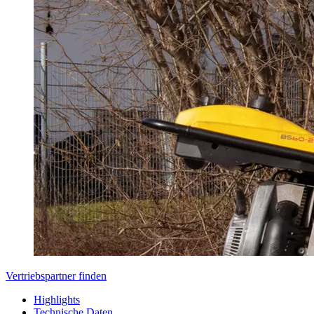
Vertriebspartner finden
Highlights
Technische Daten