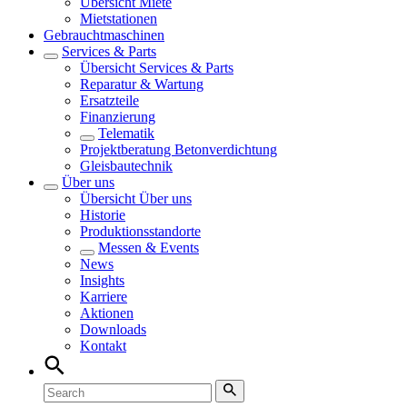
Übersicht
Miete
Mietstationen
Gebrauchtmaschinen
Services & Parts
Übersicht
Services & Parts
Reparatur & Wartung
Ersatzteile
Finanzierung
Telematik
Projektberatung Betonverdichtung
Gleisbautechnik
Über uns
Übersicht
Über uns
Historie
Produktionsstandorte
Messen & Events
News
Insights
Karriere
Aktionen
Downloads
Kontakt