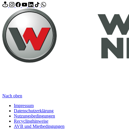
Nach oben
Impressum
Datenschutzerklärung
Nutzungsbedingungen
Recyclinghinweise
AVB und Mietbedingungen