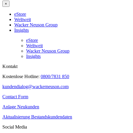
×
eStore
Weltweit
Wacker Neuson Group
Insights
eStore
Weltweit
Wacker Neuson Group
Insights
Kontakt
Kostenlose Hotline:
0800/7831 850
kundendialog@wackerneuson.com
Contact Form
Anlage Neukunden
Aktualisierung Bestandskundendaten
Social Media