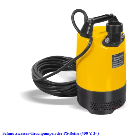
Schmutzwasser-Tauchpumpen der PS-Reihe (400 V, 3~)