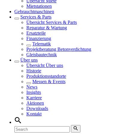
Übersicht
Miete
Mietstationen
Gebrauchtmaschinen
Services & Parts
Übersicht
Services & Parts
Reparatur & Wartung
Ersatzteile
Finanzierung
Telematik
Projektberatung Betonverdichtung
Gleisbautechnik
Über uns
Übersicht
Über uns
Historie
Produktionsstandorte
Messen & Events
News
Insights
Karriere
Aktionen
Downloads
Kontakt