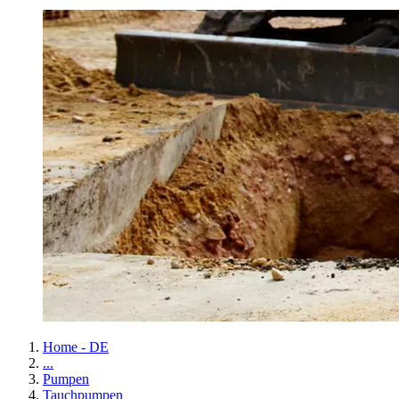
Home - DE
...
Pumpen
Tauchpumpen