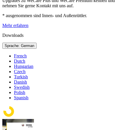
Upgrades zu WeCare Plus und WeCare Premium kennen und
nehmen Sie gerne Kontakt mit uns auf.
* ausgenommen sind Innen- und Außenrüttler.
Mehr erfahren
Downloads
Sprache: German
French
Dutch
Hungarian
Czech
Turkish
Danish
Swedish
Polish
Spanish