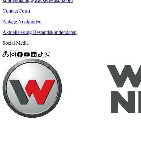
kundendialog@wackerneuson.com
Contact Form
Anlage Neukunden
Aktualisierung Bestandskundendaten
Social Media