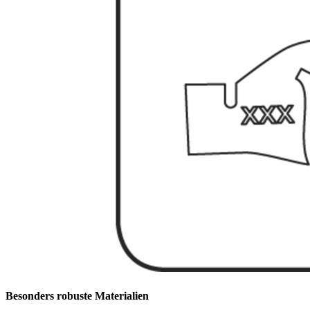
Besonders robuste Materialien