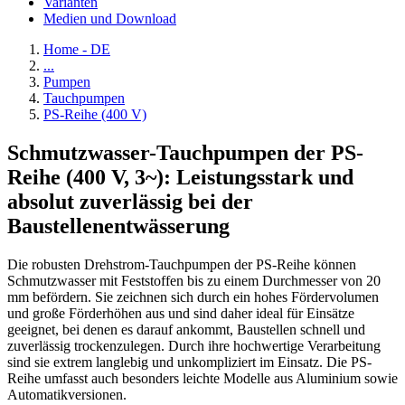
Varianten
Medien und Download
Home - DE
...
Pumpen
Tauchpumpen
PS-Reihe (400 V)
Schmutzwasser-Tauchpumpen der PS-
Reihe (400 V, 3~): Leistungsstark und
absolut zuverlässig bei der
Baustellenentwässerung
Die robusten Drehstrom-Tauchpumpen der PS-Reihe können
Schmutzwasser mit Feststoffen bis zu einem Durchmesser von 20
mm befördern. Sie zeichnen sich durch ein hohes Fördervolumen
und große Förderhöhen aus und sind daher ideal für Einsätze
geeignet, bei denen es darauf ankommt, Baustellen schnell und
zuverlässig trockenzulegen. Durch ihre hochwertige Verarbeitung
sind sie extrem langlebig und unkompliziert im Einsatz. Die PS-
Reihe umfasst auch besonders leichte Modelle aus Aluminium sowie
Automatikversionen.