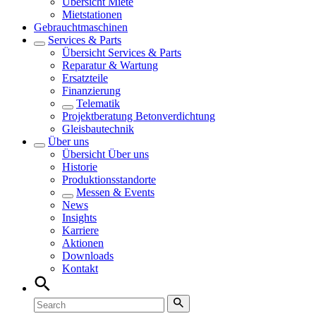
Übersicht
Miete
Mietstationen
Gebrauchtmaschinen
Services & Parts
Übersicht
Services & Parts
Reparatur & Wartung
Ersatzteile
Finanzierung
Telematik
Projektberatung Betonverdichtung
Gleisbautechnik
Über uns
Übersicht
Über uns
Historie
Produktionsstandorte
Messen & Events
News
Insights
Karriere
Aktionen
Downloads
Kontakt