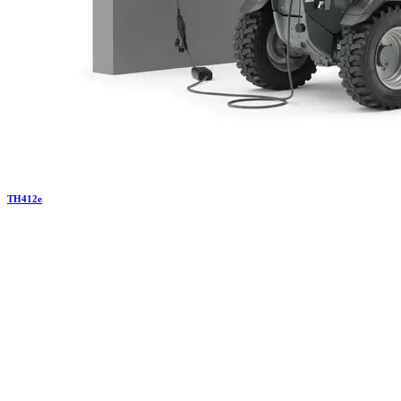
TH
412e