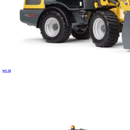
WL
38