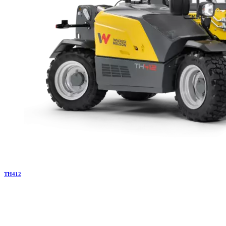
TH
412