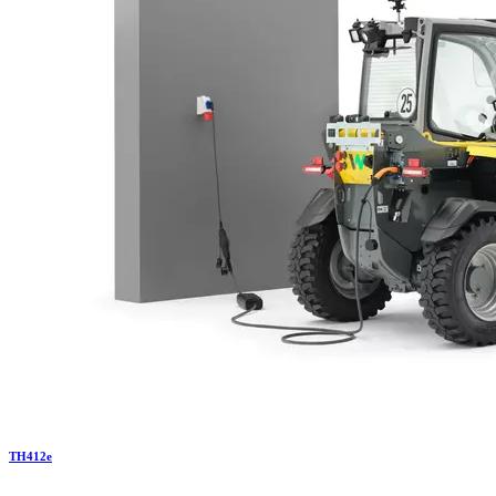
TH
412e