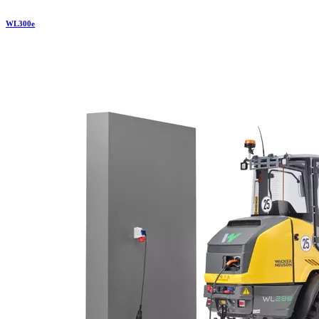
WL
300e