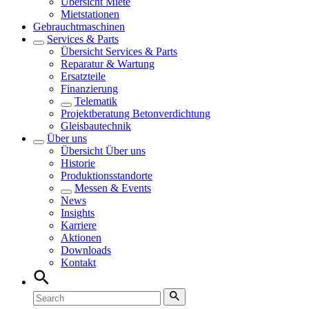
Übersicht
Miete
Mietstationen
Gebrauchtmaschinen
Services & Parts
Übersicht
Services & Parts
Reparatur & Wartung
Ersatzteile
Finanzierung
Telematik
Projektberatung Betonverdichtung
Gleisbautechnik
Über uns
Übersicht
Über uns
Historie
Produktionsstandorte
Messen & Events
News
Insights
Karriere
Aktionen
Downloads
Kontakt