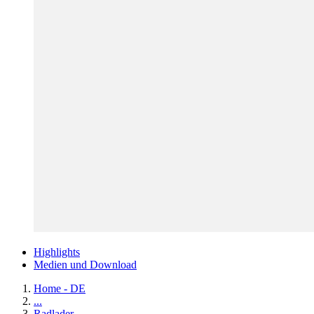
Highlights
Medien und Download
Home - DE
...
Radlader