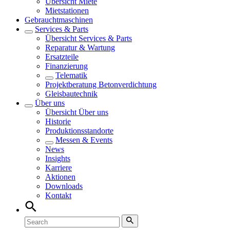
Übersicht
Miete
Mietstationen
Gebrauchtmaschinen
Services & Parts
Übersicht
Services & Parts
Reparatur & Wartung
Ersatzteile
Finanzierung
Telematik
Projektberatung Betonverdichtung
Gleisbautechnik
Über uns
Übersicht
Über uns
Historie
Produktionsstandorte
Messen & Events
News
Insights
Karriere
Aktionen
Downloads
Kontakt