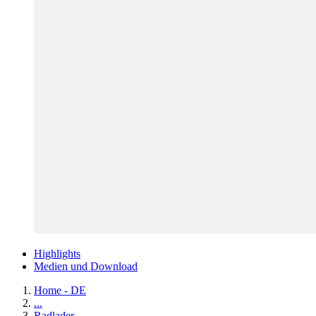
Highlights
Medien und Download
Home - DE
...
Radlader