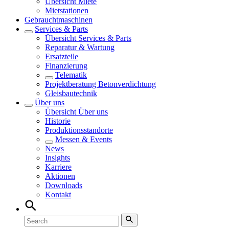
Übersicht
Miete
Mietstationen
Gebrauchtmaschinen
Services & Parts
Übersicht
Services & Parts
Reparatur & Wartung
Ersatzteile
Finanzierung
Telematik
Projektberatung Betonverdichtung
Gleisbautechnik
Über uns
Übersicht
Über uns
Historie
Produktionsstandorte
Messen & Events
News
Insights
Karriere
Aktionen
Downloads
Kontakt